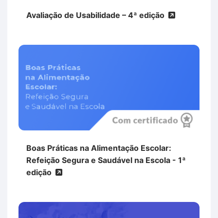
Avaliação de Usabilidade – 4ª edição
Boas Práticas na Alimentação Escolar:
Refeição Segura e Saudável na Escola - 1ª
edição