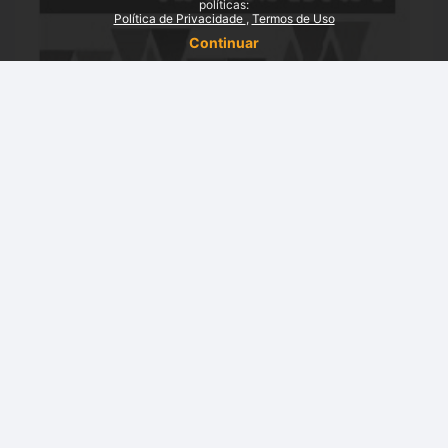
políticas:
Política de Privacidade
Termos de Uso
Continuar
Desconstruindo o racismo na prática:
UNIAFRO/UFRGS (Inativo)