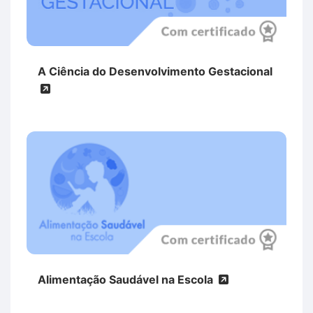
A Ciência do Desenvolvimento Gestacional
Alimentação Saudável na Escola