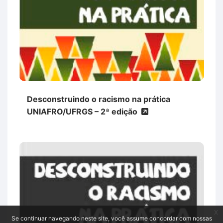
Desconstruindo o racismo na prática
UNIAFRO/UFRGS – 2ª edição
x
Se continuar navegando neste site, você assume concordar com nossas