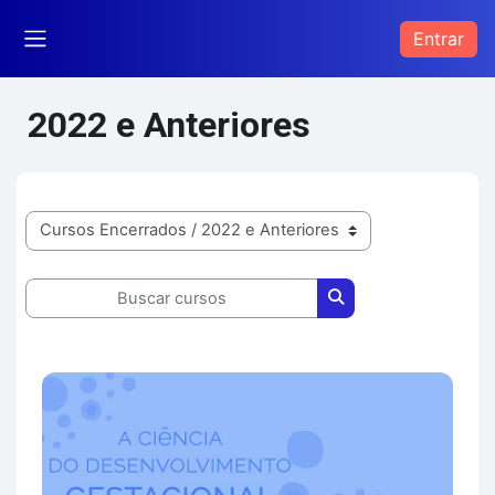
Ir para o conteúdo principal
Entrar
Painel lateral
2022 e Anteriores
Categorias de Cursos
Buscar cursos
Buscar cursos