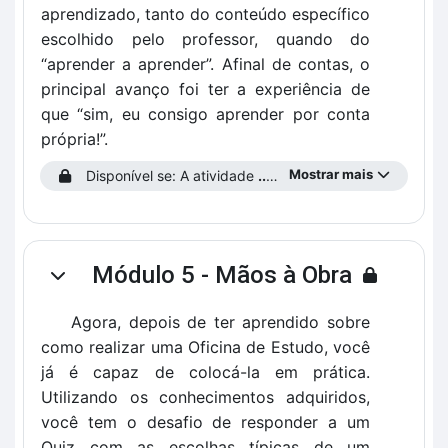
aprendizado, tanto do conteúdo específico
escolhido pelo professor, quando do
“aprender a aprender”. Afinal de contas, o
principal avanço foi ter a experiência de
que “sim, eu consigo aprender por conta
própria!”.
Mostrar mais
Disponível se: A atividade
...prencha o Perfil do Estudante!
Módulo 5 - Mãos à Obra
Contrair
Agora, depois de ter aprendido sobre
como realizar uma Oficina de Estudo, você
já é capaz de colocá-la em prática.
Utilizando os conhecimentos adquiridos,
você tem o desafio de responder a um
Quiz com as escolhas típicas de um