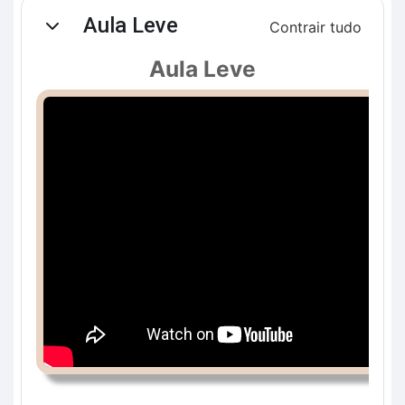
Contorno da seção
Aula Leve
Contrair tudo
Contrair
Aula Leve