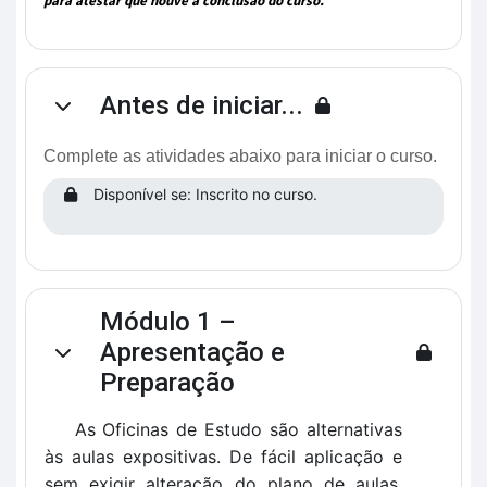
para atestar que houve a conclusão do curso.
Antes de iniciar...
Contrair
Complete as atividades abaixo para iniciar o curso.
Disponível se: Inscrito no curso.
Módulo 1 –
Apresentação e
Contrair
Preparação
As Oficinas de Estudo são alternativas
às aulas expositivas. De fácil aplicação e
sem exigir alteração do plano de aulas,