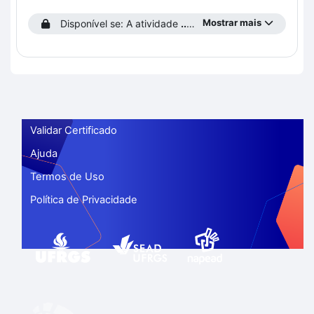
Mostrar mais
Disponível se: A atividade
...prencha o Perfil do Estudante!
Validar Certificado
Ajuda
Termos de Uso
Política de Privacidade