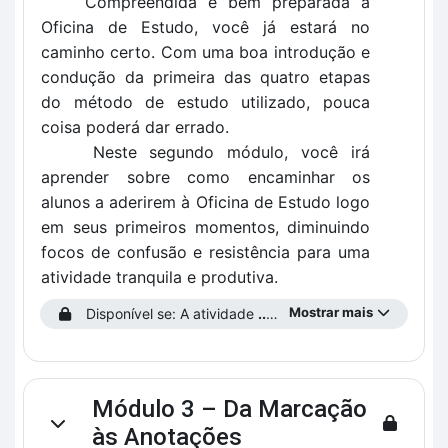
Compreendida e bem preparada a
Oficina de Estudo, você já estará no
caminho certo. Com uma boa introdução e
condução da primeira das quatro etapas
do método de estudo utilizado, pouca
coisa poderá dar errado.
Neste segundo módulo, você irá
aprender sobre como encaminhar os
alunos a aderirem à Oficina de Estudo logo
em seus primeiros momentos, diminuindo
focos de confusão e resistência para uma
atividade tranquila e produtiva.
Mostrar mais
Disponível se: A atividade
...prencha o Perfil do Estudante!
Módulo 3 – Da Marcação
Contrair
às Anotações