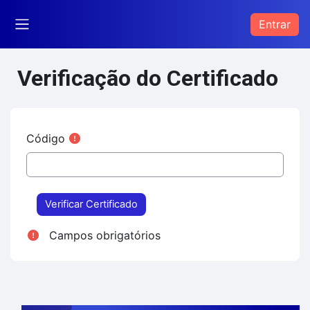
Ir para o conteúdo principal
Entrar
Painel lateral
Verificação do Certificado
Código
Campos obrigatórios