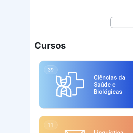
Buscar cu
Cursos
39
Ciências da
Saúde e
Biológicas
11
Linguística,