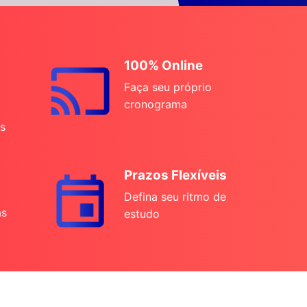
100% Online
Faça seu próprio
cronograma
s
Prazos Flexíveis
Defina seu ritmo de
as
estudo