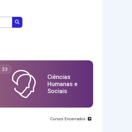
Buscar cursos
33
Ciências
Humanas e
Sociais
Cursos Encerrados