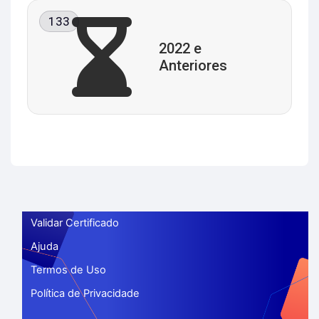
133
2022 e
Anteriores
Validar Certificado
Ajuda
Termos de Uso
Política de Privacidade