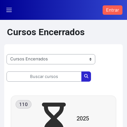
Ir para o conteúdo principal
Entrar
Painel lateral
Cursos Encerrados
Categorias de Cursos
Buscar cursos
Buscar cursos
110
2025