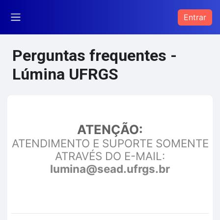
Ir para o conteúdo principal
Entrar
Painel lateral
Perguntas frequentes -
Lúmina UFRGS
ATENÇÃO:
ATENDIMENTO E SUPORTE SOMENTE
ATRAVÉS DO E-MAIL:
lumina@sead.ufrgs.br