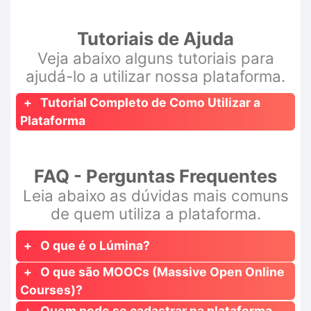
Tutoriais de Ajuda
Veja abaixo alguns tutoriais para
ajudá-lo a utilizar nossa plataforma.
Tutorial Completo de Como Utilizar a
Plataforma
FAQ - Perguntas Frequentes
Leia abaixo as dúvidas mais comuns
de quem utiliza a plataforma.
O que é o Lúmina?
O que são MOOCs (Massive Open Online
Courses)?
Quem pode se cadastrar na plataforma