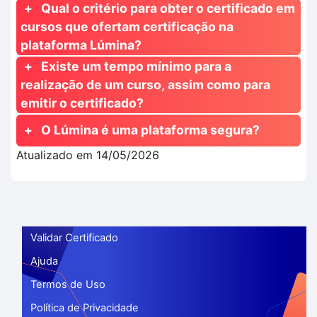
Qual o critério para obter o certificado em
cursos que ofertam certificação na
plataforma Lúmina?
Existe um tempo mínimo para a
realização de um curso, assim como para
emitir o certificado?
O Lúmina é uma plataforma segura?
Atualizado em 14/05/2026
Validar Certificado
Ajuda
Termos de Uso
Política de Privacidade