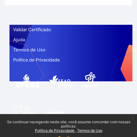
Validar Certificado
Ajuda
Termos de Uso
Política de Privacidade
x
Se continuar navegando neste site, você assume concordar com nossas
políticas:
Política de Privacidade
Termos de Uso