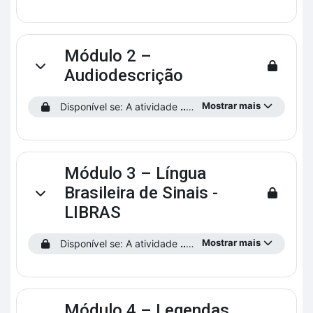
Módulo 2 –
Contrair
Audiodescrição
Mostrar mais
Disponível se: A atividade
...preencha o Perfil do Estudante!
Módulo 3 – Língua
Brasileira de Sinais -
Contrair
LIBRAS
Mostrar mais
Disponível se: A atividade
...preencha o Perfil do Estudante!
Módulo 4 – Legendas