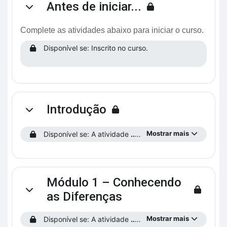
Antes de iniciar...
Contrair
Complete as atividades abaixo para iniciar o curso.
Disponível se: Inscrito no curso.
Introdução
Contrair
Mostrar mais
Disponível se: A atividade
...preencha o Perfil do Estudante!
Módulo 1 – Conhecendo
Contrair
as Diferenças
Mostrar mais
Disponível se: A atividade
...preencha o Perfil do Estudante!