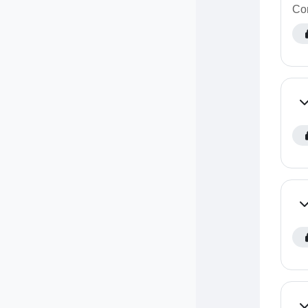
Com
Co
Co