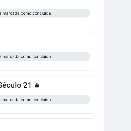
a marcada como concluída
a marcada como concluída
Século 21
a marcada como concluída