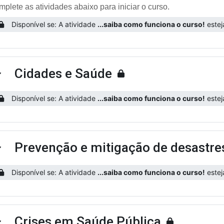
plete as atividades abaixo para iniciar o curso.
Disponível se: A atividade
...saiba como funciona o curso!
estej
Cidades e Saúde
ntrair
Disponível se: A atividade
...saiba como funciona o curso!
estej
Prevenção e mitigação de desastre
ntrair
Disponível se: A atividade
...saiba como funciona o curso!
estej
Crises em Saúde Pública