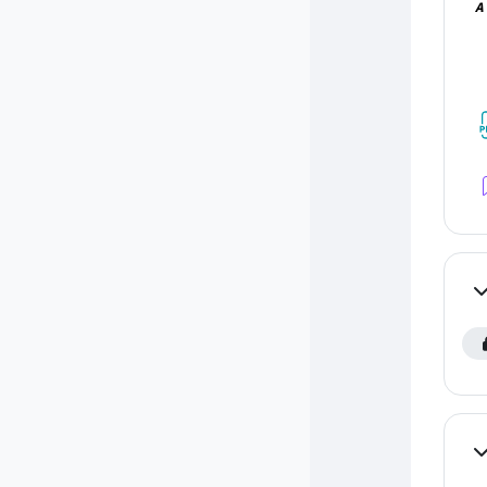
A
Co
Co