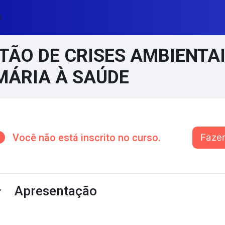
l
TÃO DE CRISES AMBIENTA
MÁRIA À SAÚDE
cos de conteúdo principal
Você não está inscrito no curso.
Fazer
ntorno da seção
Apresentação
ntrair