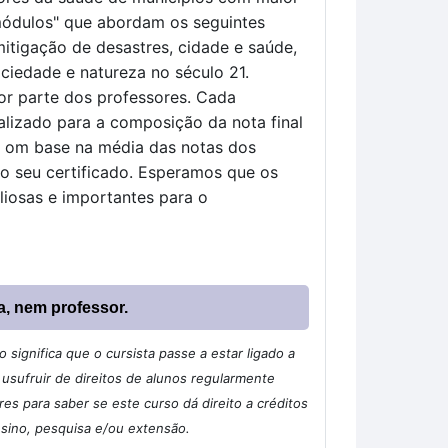
 módulos" que abordam os seguintes
itigação de desastres, cidade e saúde,
ociedade e natureza no século 21.
por parte dos professores. Cada
ealizado para a composição da nota final
da om base na média das notas dos
o seu certificado.
Esperamos que os
iosas e importantes para o
a, nem professor.
significa que o cursista passe a estar ligado a
sufruir de direitos de alunos regularmente
s para saber se este curso dá direito a créditos
nsino, pesquisa e/ou extensão.