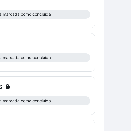
a marcada como concluída
a marcada como concluída
s
a marcada como concluída