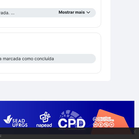
Mostrar mais
ada. ...
a marcada como concluída
x
: