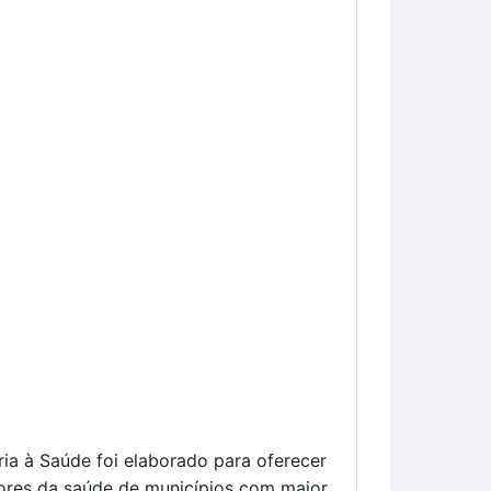
ia à Saúde foi elaborado para oferecer
tores da saúde de municípios com maior