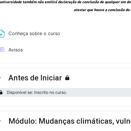
 universidade também não emitirá declaração de conclusão de qualquer um dos 
atestar que houve a conclusão do 
Arquivo
Conheça sobre o curso
Fórum
Avisos
Antes de Iniciar
ntrair
Disponível se: Inscrito no curso.
Módulo: Mudanças climáticas, vuln
ntrair