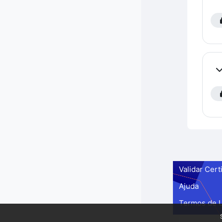
Co
Validar Cert
Ajuda
Termos de 
Política de 