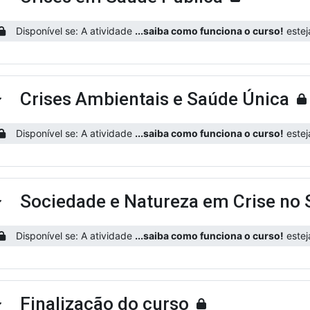
ntrair
Disponível se: A atividade
...saiba como funciona o curso!
estej
Crises Ambientais e Saúde Única
ntrair
Disponível se: A atividade
...saiba como funciona o curso!
estej
Sociedade e Natureza em Crise no 
ntrair
Disponível se: A atividade
...saiba como funciona o curso!
estej
Finalização do curso
ntrair