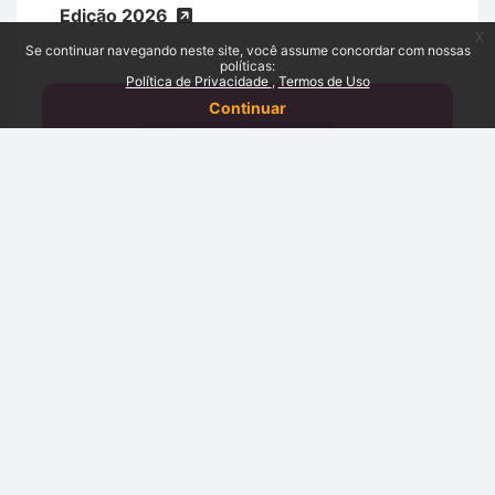
Edição 2026
x
Se continuar navegando neste site, você assume concordar com nossas
políticas:
Política de Privacidade
Termos de Uso
Continuar
Termine sua Tese - Edição 2026