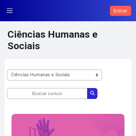
Ir para o conteúdo principal
Entrar
Painel lateral
Ciências Humanas e
Sociais
Categorias de Cursos
Buscar cursos
Buscar cursos