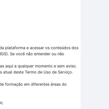
 da plataforma e acessar os conteúdos dos
RGS). Se você não entender ou não
das aqui a qualquer momento e sem aviso.
is atual deste Termo de Uso de Serviço.
 de formação em diferentes áreas do
s;