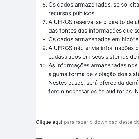
Os dados armazenados, se solicita
recursos públicos.
A UFRGS reserva-se o direito de ut
das fontes das informações que se
Os dados armazenados em hipótes
A UFRGS não envia informações pa
cadastrados em seus sistemas de 
As informações armazenadas nos si
alguma forma de violação dos sis
Nestes casos, será oferecida denú
forem necessários às auditorias. 
Clique aqui
para fazer o download deste d