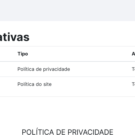
ativas
Tipo
A
Política de privacidade
T
Política do site
T
POLÍTICA DE PRIVACIDADE