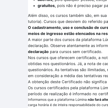
gratuitos,
pois não é preciso pagar pa
Além disso, os cursos também são, em sua m
tutoria). Cursos que desviem do referido pa
O cadastramento, uso e conclusão de curso
meios de ingresso estão elencados na res
A maior parte dos cursos da plataforma
Lú
declaração. Observe atentamente as informa
declaração
para cursos sem certificado.
Nos cursos que oferecem certificado, a not
obtidas nos questionários. Já, a nota de ca
questionários.
As tentativas são ilimitadas,
em consideração a média das tentativas re
A obtenção deste Certificado não signific
Os cursos certificados pela plataforma
Lúm
período de realização é informado no certi
Informamos que a plataforma Lúmina
não fará alt
carga horária é de inteira responsabilidade do cur