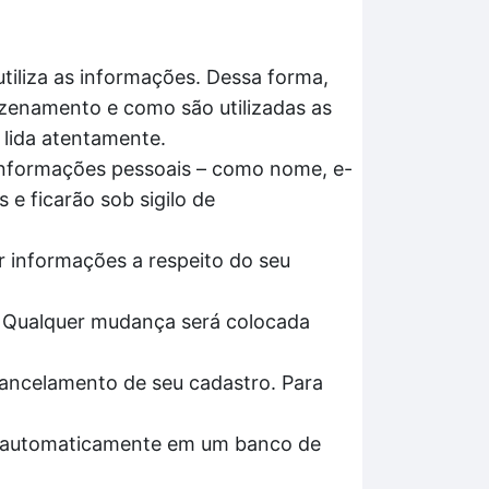
tiliza as informações. Dessa forma,
azenamento e como são utilizadas as
 lida atentamente.
 informações pessoais – como nome, e-
 e ficarão sob sigilo de
ar informações a respeito do seu
. Qualquer mudança será colocada
cancelamento de seu cadastro. Para
os automaticamente em um banco de