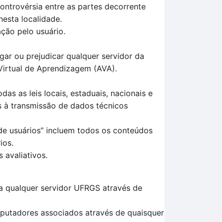
ontrovérsia entre as partes decorrente
nesta localidade.
ção pelo usuário.
egar ou prejudicar qualquer servidor da
Virtual de Aprendizagem (AVA).
s as leis locais, estaduais, nacionais e
vas à transmissão de dados técnicos
de usuários” incluem todos os conteúdos
ios.
 avaliativos.
a qualquer servidor UFRGS através de
mputadores associados através de quaisquer