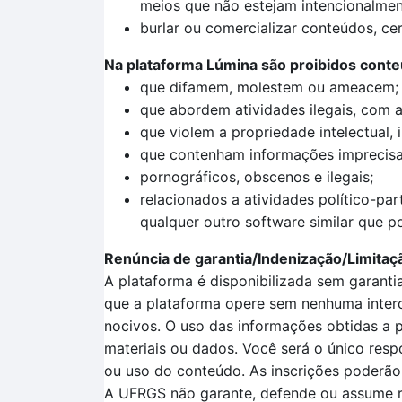
meios que não estejam intencionalmen
burlar ou comercializar conteúdos, cer
Na plataforma Lúmina são proibidos cont
que difamem, molestem ou ameacem;
que abordem atividades ilegais, com a 
que violem a propriedade intelectual, 
que contenham informações imprecisas
pornográficos, obscenos e ilegais;
relacionados a atividades político-pa
qualquer outro software similar que 
Renúncia de garantia/Indenização/Limitaç
A plataforma é disponibilizada sem garanti
que a plataforma opere sem nenhuma interco
nocivos. O uso das informações obtidas a p
materiais ou dados. Você será o único resp
ou uso do conteúdo. As inscrições poderão
A UFRGS não garante, defende ou assume re