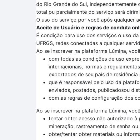
do Rio Grande do Sul, independentemente do
total ou parcialmente do serviço será diri
O uso do serviço por você após qualquer a
Aceite de Usuário e regras de conduta onl
É condição para uso dos serviços o uso da p
UFRGS, redes conectadas a qualquer servid
Ao se inscrever na plataforma Lúmina, voc
com todas as condições de uso express
internacionais, normas e regulamentos,
exportados de seu país de residência e
que é responsável pelo uso da plataf
enviados, postados, publicadosou dist
com as regras de configuração dos con
Ao se inscrever na plataforma Lúmina, você
tentar obter acesso não autorizado à
mineração, rastreamento de senha ou 
obter/tentar obter materiais ou info