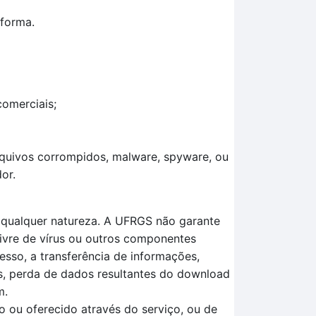
aforma.
comerciais;
arquivos corrompidos, malware, spyware, ou
or.
e qualquer natureza. A UFRGS não garante
livre de vírus ou outros componentes
esso, a transferência de informações,
os, perda de dados resultantes do download
m.
 ou oferecido através do serviço, ou de