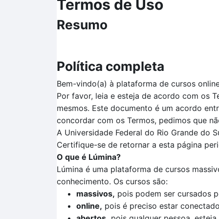
Termos de Uso
Resumo
Política completa
Bem-vindo(a) à plataforma de cursos onlin
Por favor, leia e esteja de acordo com os 
mesmos. Este documento é um acordo entre
concordar com os Termos, pedimos que não 
A Universidade Federal do Rio Grande do Su
Certifique-se de retornar a esta página pe
O que é Lúmina?
Lúmina é uma plataforma de cursos massivo
conhecimento. Os cursos são:
massivos,
pois podem ser cursados p
online,
pois é preciso estar conectado 
abertos,
pois qualquer pessoa, esteja 