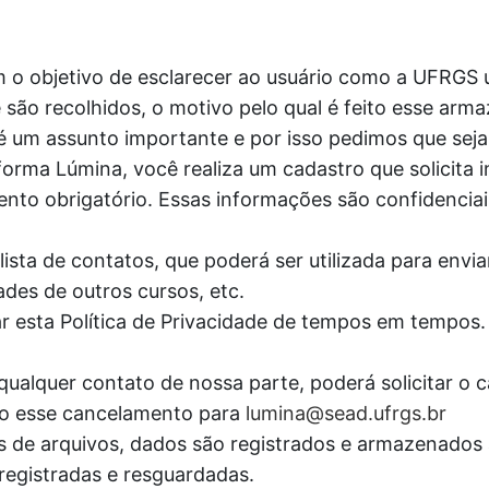
m o objetivo de esclarecer ao usuário como a UFRGS u
são recolhidos, o motivo pelo qual é feito esse arm
 é um assunto importante e por isso pedimos que seja
forma Lúmina, você realiza um cadastro que solicita
ento obrigatório. Essas informações são confidenciais
lista de contatos, que poderá ser utilizada para envi
ades de outros cursos, etc.
ar esta Política de Privacidade de tempos em tempos
qualquer contato de nossa parte, poderá solicitar o 
ando esse cancelamento para
lumina@sead.ufrgs.br
oads de arquivos, dados são registrados e armazenad
registradas e resguardadas.