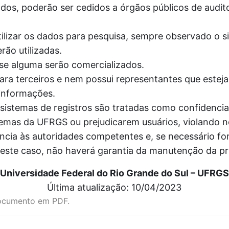
dos, poderão ser cedidos a órgãos públicos de audito
ilizar os dados para pesquisa, sempre observado o si
rão utilizadas.
e alguma serão comercializados.
ra terceiros e nem possui representantes que esteja
informações.
stemas de registros são tratadas como confidenciai
temas da UFRGS ou prejudicarem usuários, violando
ncia às autoridades competentes e, se necessário for
Neste caso, não haverá garantia da manutenção da p
Universidade Federal do Rio Grande do Sul – UFRGS
Última atualização: 10/04/2023
ocumento em PDF.