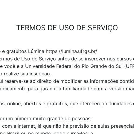
TERMOS DE USO DE SERVIÇO
e e gratuitos Lúmina
https://lumina.ufrgs.br/
Termos de Uso de Serviço antes de se inscrever nos cursos
 você e a Universidade Federal do Rio Grande do Sul (UF
realize sua inscrição.
l reserva-se ao direito de modificar as informações conti
riodicamente para garantir a familiaridade com a versão ma
s, online, abertos e gratuitos, que ofereceo portunidades
or um número muito grande de pessoas;
com a internet, já que não há previsão de aulas presenciai
no Brasil ou no mundo, pode cursá-los; e