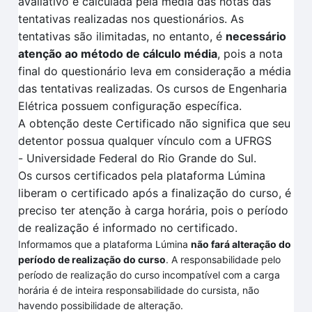
avaliativo é calculada pela
média das notas das
tentativas
realizadas no
s questionários.
As
tentativas são ilimitadas, no entanto, é
necessário
atenção ao método de cálculo média
, pois a nota
final do questionário leva em consideração a média
das tentativas realizadas
. O
s cursos de Engenharia
Elétrica
possuem configuração específica
.
A obtenção deste Certificado não significa que seu
detentor possua qualquer vínculo com a UFRGS
-
Universidade Federal do Rio Grande do Sul.
Os cursos certificados pela plataforma
Lúmina
liberam o certificado após a finalização do curso, é
preciso ter atenção à carga horária, pois o período
de realização é informado no certificado.
Informamos que a plataforma Lúmina
não fará alteração do
período de realização do curso
. A responsabilidade pelo
período de realização do curso incompatível com a carga
horária é de inteira responsabilidade do cursista, não
havendo possibilidade de alteração.