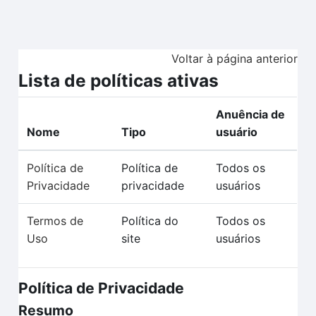
Ir para o conteúdo principal
Voltar à página anterior
Lista de políticas ativas
Anuência de
Nome
Tipo
usuário
Política de
Política de
Todos os
Privacidade
privacidade
usuários
Termos de
Política do
Todos os
Uso
site
usuários
Política de Privacidade
Resumo