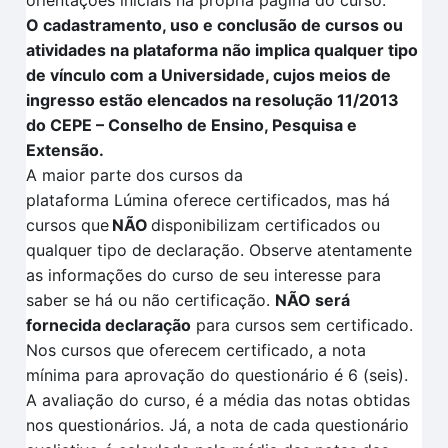
orientações iniciais na própria página do curso.
O cadastramento, uso e conclusão de cursos ou
atividades na plataforma não implica qualquer tipo
de vínculo com a Universidade, cujos meios de
ingresso estão elencados na resolução 11/2013
do CEPE – Conselho de Ensino, Pesquisa e
Extensão.
A maior parte dos cursos da
plataforma
Lúmina
oferece certificados, mas há
cursos que
NÃO
disponibilizam certificados ou
qualquer tipo de declaração. Observe atentamente
as informações do curso de seu interesse para
saber se há ou não certificação
.
NÃO
será
fornecida declaração
para cursos sem certificado.
Nos cursos que oferecem certificado, a nota
mínima para aprovação do questionário é 6 (seis).
A avaliação
do curso, é a média das notas obtidas
nos questionários. Já, a nota de cada questionário