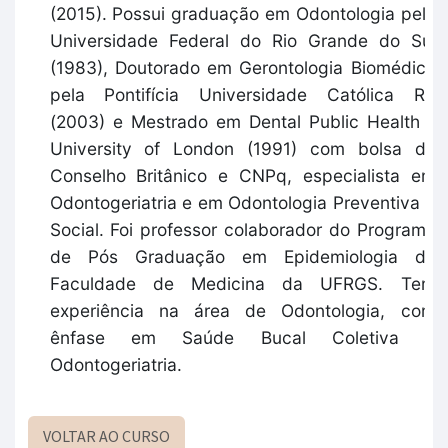
(2015). Possui graduação em Odontologia pela
Universidade Federal do Rio Grande do Sul
(1983), Doutorado em Gerontologia Biomédica
pela Pontifícia Universidade Católica RS
(2003) e Mestrado em Dental Public Health -
University of London (1991) com bolsa do
Conselho Britânico e CNPq, especialista em
Odontogeriatria e em Odontologia Preventiva e
Social. Foi professor colaborador do Programa
de Pós Graduação em Epidemiologia da
Faculdade de Medicina da UFRGS. Tem
experiência na área de Odontologia, com
ênfase em Saúde Bucal Coletiva e
Odontogeriatria.
VOLTAR AO CURSO