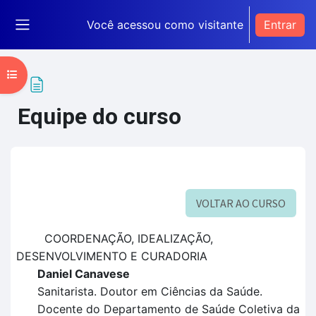
Ir para o conteúdo principal
Você acessou como visitante
Entrar
Painel lateral
Abrir índice do curso
Equipe do curso
Condições de conclusão
VOLTAR AO CURSO
COORDENAÇÃO, IDEALIZAÇÃO,
DESENVOLVIMENTO E CURADORIA
Daniel Canavese
Sanitarista. Doutor em Ciências da Saúde.
Docente do Departamento de Saúde Coletiva da