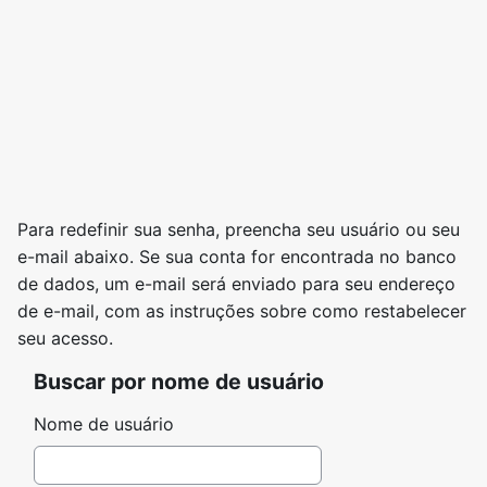
Ir para o conteúdo principal
Para redefinir sua senha, preencha seu usuário ou seu
e-mail abaixo. Se sua conta for encontrada no banco
de dados, um e-mail será enviado para seu endereço
de e-mail, com as instruções sobre como restabelecer
seu acesso.
Buscar por nome de usuário
Buscar por nome de usuário
Nome de usuário