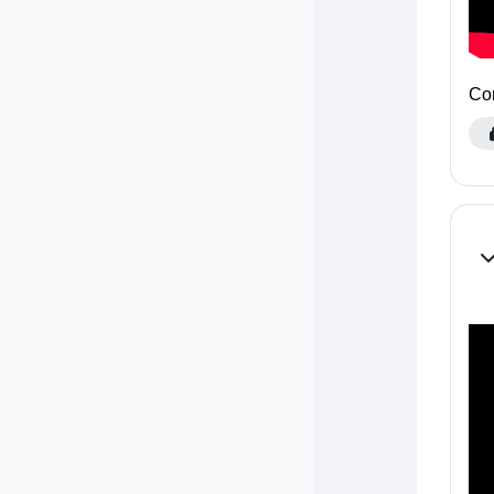
Com
Co