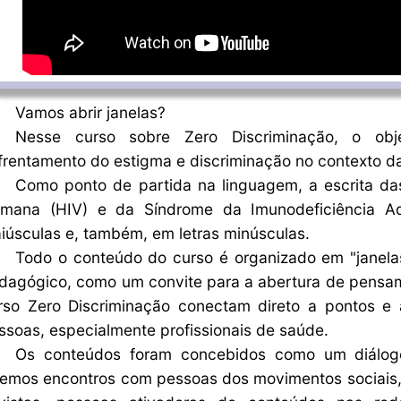
Vamos abrir janelas?
Nesse curso sobre Zero Discriminação, o obj
frentamento do estigma e discriminação no contexto da
Como ponto de partida na linguagem, a escrita das
mana (HIV) e da Síndrome da Imunodeficiência Adq
iúsculas e, também, em letras minúsculas.
Todo o conteúdo do curso é organizado em "janelas
dagógico, como um convite para a abertura de pensame
rso Zero Discriminação conectam direto a pontos e
ssoas, especialmente profissionais de saúde.
Os conteúdos foram concebidos como um diálogo 
remos encontros com pessoas dos movimentos sociais, 