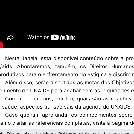
Nesta Janela, está disponível conteúdo sobre a p
v/aids. Abordaremos, também, os Direitos Humanos,
produtivos para o enfrentamento do estigma e discrimi
Além disso, serão discutidas as metas dos Objetivo
cumento do UNAIDS para acabar com as iniquidades e 
Compreenderemos, por fim, quais são as relações 
 saúde, aspectos transversais da agenda do UNAIDS.
Caso queiram aprofundar os conhecimentos sobre 
smo visitar as referências completas, visite a página
Disponível se: A atividade
Pré teste
esteja marcada como concluí