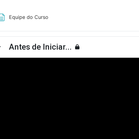
Página
Equipe do Curso
Antes de Iniciar...
ntrair