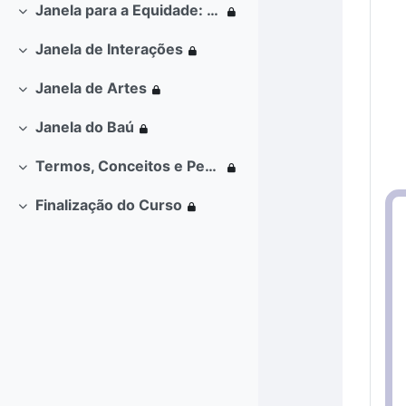
Janela para a Equidade: vulnerabilidades e hiv e aids
Contrair
Janela de Interações
Contrair
Janela de Artes
Contrair
Janela do Baú
Contrair
Termos, Conceitos e Perguntas Frequentes
Contrair
Finalização do Curso
Contrair