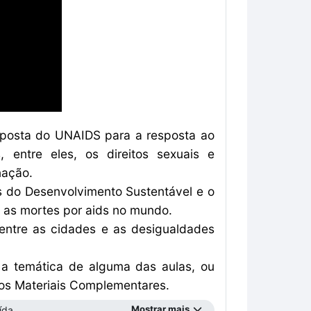
roposta do UNAIDS para a resposta ao
 entre eles, os direitos sexuais e
nação.
s do Desenvolvimento Sustentável e o
as mortes por aids no mundo.
entre as cidades e as desigualdades
a temática de alguma das aulas, ou
 dos Materiais Complementares.
Mostrar mais
da ...