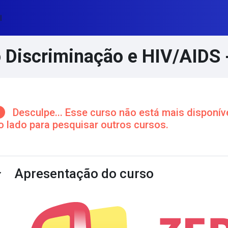
l
 Discriminação e HIV/AIDS 
cos de conteúdo principal
Desculpe... Esse curso não está mais disponíve
o lado para pesquisar outros cursos.
ntorno da seção
Apresentação do curso
ntrair