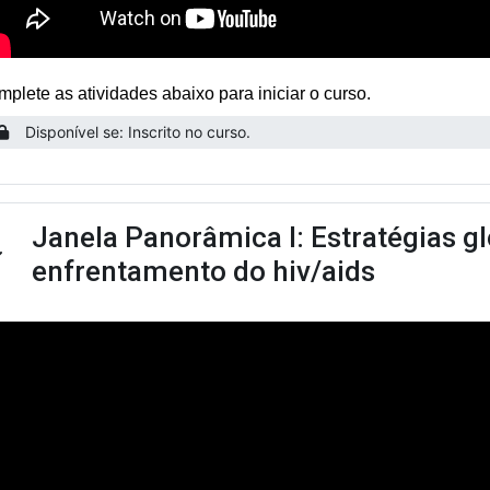
plete as atividades abaixo para iniciar o curso.
Disponível se: Inscrito no curso.
Janela Panorâmica I: Estratégias g
ntrair
enfrentamento do hiv/aids