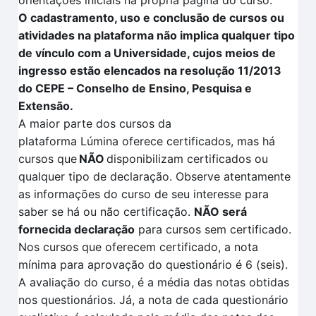
orientações iniciais na própria página do curso.
O cadastramento, uso e conclusão de cursos ou
atividades na plataforma não implica qualquer tipo
de vínculo com a Universidade, cujos meios de
ingresso estão elencados na resolução 11/2013
do CEPE – Conselho de Ensino, Pesquisa e
Extensão.
A maior parte dos cursos da
plataforma
Lúmina
oferece certificados, mas há
cursos que
NÃO
disponibilizam certificados ou
qualquer tipo de declaração. Observe atentamente
as informações do curso de seu interesse para
saber se há ou não certificação
.
NÃO
será
fornecida declaração
para cursos sem certificado.
Nos cursos que oferecem certificado, a nota
mínima para aprovação do questionário é 6 (seis).
A avaliação
do curso, é a média das notas obtidas
nos questionários. Já, a nota de cada questionário