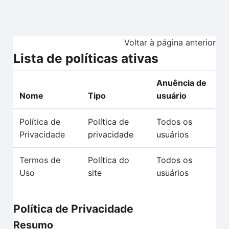
Ir para o conteúdo principal
Voltar à página anterior
Lista de políticas ativas
Anuência de
Nome
Tipo
usuário
Política de
Política de
Todos os
Privacidade
privacidade
usuários
Termos de
Política do
Todos os
Uso
site
usuários
Política de Privacidade
Resumo