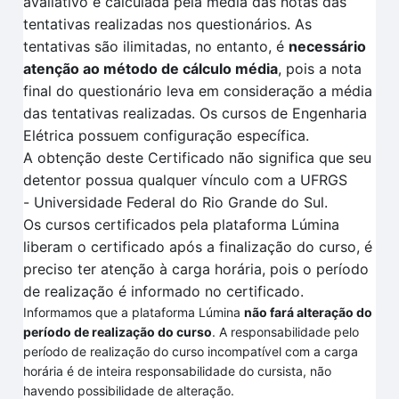
avaliativo é calculada pela
média das notas das
tentativas
realizadas no
s questionários.
As
tentativas são ilimitadas, no entanto, é
necessário
atenção ao método de cálculo média
, pois a nota
final do questionário leva em consideração a média
das tentativas realizadas
. O
s cursos de Engenharia
Elétrica
possuem configuração específica
.
A obtenção deste Certificado não significa que seu
detentor possua qualquer vínculo com a UFRGS
-
Universidade Federal do Rio Grande do Sul.
Os cursos certificados pela plataforma
Lúmina
liberam o certificado após a finalização do curso, é
preciso ter atenção à carga horária, pois o período
de realização é informado no certificado.
Informamos que a plataforma Lúmina
não fará alteração do
período de realização do curso
. A responsabilidade pelo
período de realização do curso incompatível com a carga
horária é de inteira responsabilidade do cursista, não
havendo possibilidade de alteração.