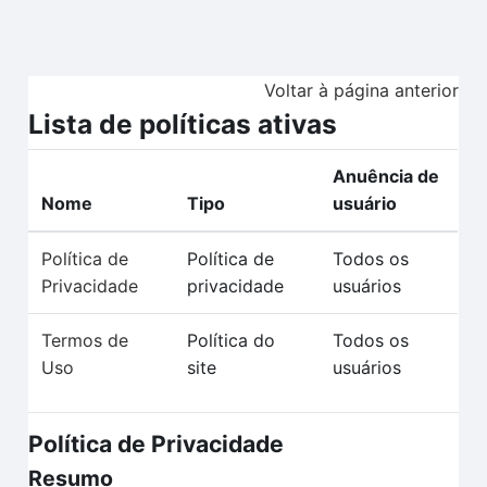
Ir para o conteúdo principal
Voltar à página anterior
Lista de políticas ativas
Anuência de
Nome
Tipo
usuário
Política de
Política de
Todos os
Privacidade
privacidade
usuários
Termos de
Política do
Todos os
Uso
site
usuários
Política de Privacidade
Resumo