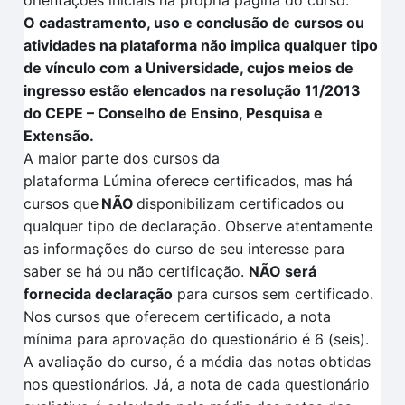
orientações iniciais na própria página do curso.
O cadastramento, uso e conclusão de cursos ou
atividades na plataforma não implica qualquer tipo
de vínculo com a Universidade, cujos meios de
ingresso estão elencados na resolução 11/2013
do CEPE – Conselho de Ensino, Pesquisa e
Extensão.
A maior parte dos cursos da
plataforma
Lúmina
oferece certificados, mas há
cursos que
NÃO
disponibilizam certificados ou
qualquer tipo de declaração. Observe atentamente
as informações do curso de seu interesse para
saber se há ou não certificação
.
NÃO
será
fornecida declaração
para cursos sem certificado.
Nos cursos que oferecem certificado, a nota
mínima para aprovação do questionário é 6 (seis).
A avaliação
do curso, é a média das notas obtidas
nos questionários. Já, a nota de cada questionário