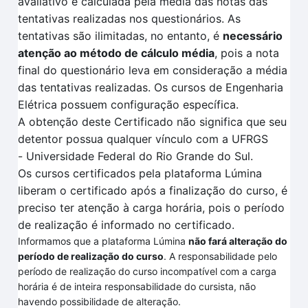
avaliativo é calculada pela
média das notas das
tentativas
realizadas no
s questionários.
As
tentativas são ilimitadas, no entanto, é
necessário
atenção ao método de cálculo média
, pois a nota
final do questionário leva em consideração a média
das tentativas realizadas
. O
s cursos de Engenharia
Elétrica
possuem configuração específica
.
A obtenção deste Certificado não significa que seu
detentor possua qualquer vínculo com a UFRGS
-
Universidade Federal do Rio Grande do Sul.
Os cursos certificados pela plataforma
Lúmina
liberam o certificado após a finalização do curso, é
preciso ter atenção à carga horária, pois o período
de realização é informado no certificado.
Informamos que a plataforma Lúmina
não fará alteração do
período de realização do curso
. A responsabilidade pelo
período de realização do curso incompatível com a carga
horária é de inteira responsabilidade do cursista, não
havendo possibilidade de alteração.