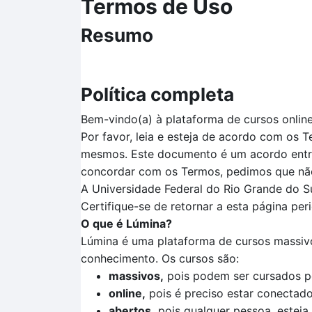
Termos de Uso
Resumo
Política completa
Bem-vindo(a) à plataforma de cursos onlin
Por favor, leia e esteja de acordo com os 
mesmos. Este documento é um acordo entre
concordar com os Termos, pedimos que não 
A Universidade Federal do Rio Grande do Su
Certifique-se de retornar a esta página pe
O que é Lúmina?
Lúmina é uma plataforma de cursos massivo
conhecimento. Os cursos são:
massivos,
pois podem ser cursados p
online,
pois é preciso estar conectado 
abertos,
pois qualquer pessoa, esteja 