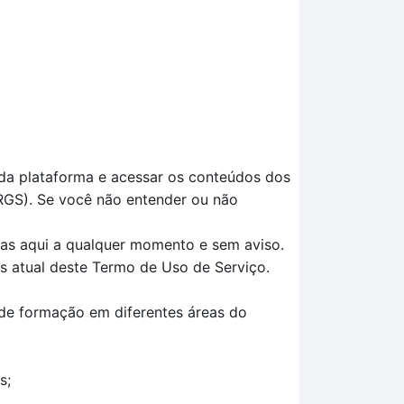
 da plataforma e acessar os conteúdos dos
RGS). Se você não entender ou não
das aqui a qualquer momento e sem aviso.
is atual deste Termo de Uso de Serviço.
 de formação em diferentes áreas do
s;