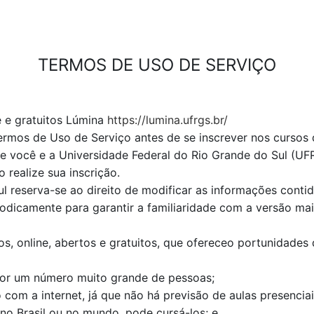
TERMOS DE USO DE SERVIÇO
e e gratuitos Lúmina
https://lumina.ufrgs.br/
Termos de Uso de Serviço antes de se inscrever nos cursos
 você e a Universidade Federal do Rio Grande do Sul (UF
realize sua inscrição.
l reserva-se ao direito de modificar as informações conti
riodicamente para garantir a familiaridade com a versão ma
s, online, abertos e gratuitos, que ofereceo portunidades
or um número muito grande de pessoas;
com a internet, já que não há previsão de aulas presenciai
no Brasil ou no mundo, pode cursá-los; e