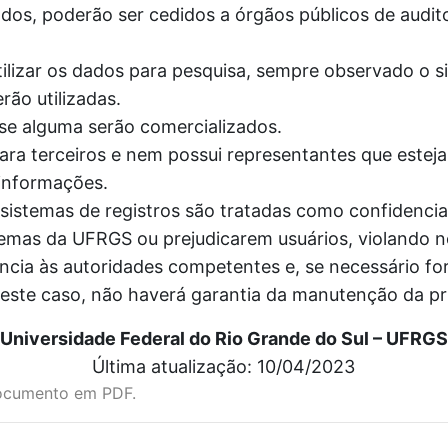
dos, poderão ser cedidos a órgãos públicos de audito
ilizar os dados para pesquisa, sempre observado o si
rão utilizadas.
e alguma serão comercializados.
ra terceiros e nem possui representantes que esteja
informações.
stemas de registros são tratadas como confidenciai
temas da UFRGS ou prejudicarem usuários, violando
ncia às autoridades competentes e, se necessário for
Neste caso, não haverá garantia da manutenção da p
Universidade Federal do Rio Grande do Sul – UFRGS
Última atualização: 10/04/2023
ocumento em PDF.