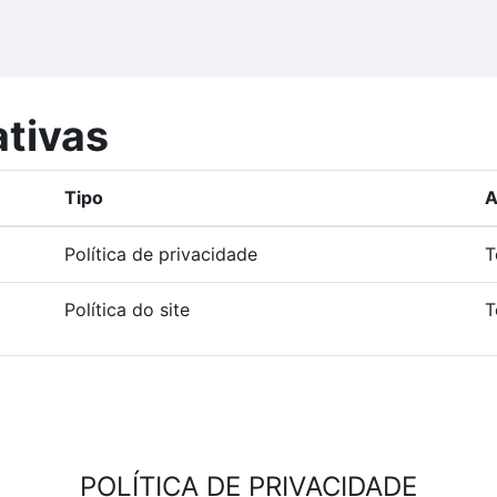
ativas
Tipo
A
Política de privacidade
T
Política do site
T
POLÍTICA DE PRIVACIDADE