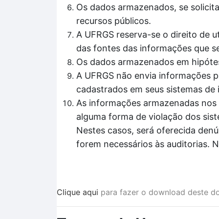
Os dados armazenados, se solicita
recursos públicos.
A UFRGS reserva-se o direito de ut
das fontes das informações que se
Os dados armazenados em hipótes
A UFRGS não envia informações pa
cadastrados em seus sistemas de 
As informações armazenadas nos si
alguma forma de violação dos sis
Nestes casos, será oferecida denú
forem necessários às auditorias. 
Clique aqui
para fazer o download deste d