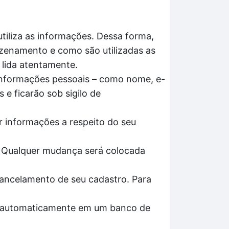
tiliza as informações. Dessa forma,
azenamento e como são utilizadas as
 lida atentamente.
 informações pessoais – como nome, e-
 e ficarão sob sigilo de
ar informações a respeito do seu
. Qualquer mudança será colocada
cancelamento de seu cadastro. Para
os automaticamente em um banco de