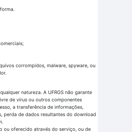
aforma.
comerciais;
arquivos corrompidos, malware, spyware, ou
or.
e qualquer natureza. A UFRGS não garante
livre de vírus ou outros componentes
esso, a transferência de informações,
os, perda de dados resultantes do download
m.
 ou oferecido através do serviço, ou de