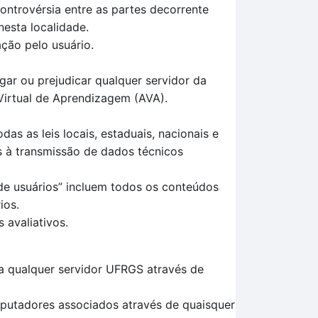
ontrovérsia entre as partes decorrente
nesta localidade.
ção pelo usuário.
egar ou prejudicar qualquer servidor da
Virtual de Aprendizagem (AVA).
s as leis locais, estaduais, nacionais e
vas à transmissão de dados técnicos
de usuários” incluem todos os conteúdos
ios.
 avaliativos.
a qualquer servidor UFRGS através de
mputadores associados através de quaisquer