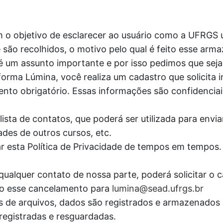
m o objetivo de esclarecer ao usuário como a UFRGS u
são recolhidos, o motivo pelo qual é feito esse arm
 é um assunto importante e por isso pedimos que seja
forma Lúmina, você realiza um cadastro que solicita
ento obrigatório. Essas informações são confidenciais
lista de contatos, que poderá ser utilizada para envi
ades de outros cursos, etc.
ar esta Política de Privacidade de tempos em tempos
qualquer contato de nossa parte, poderá solicitar o 
ando esse cancelamento para
lumina@sead.ufrgs.br
oads de arquivos, dados são registrados e armazenad
registradas e resguardadas.