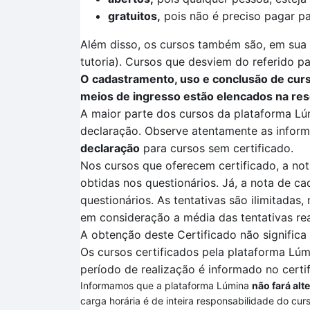
gratuitos,
pois não é preciso pagar pa
Além disso, os cursos também são, em sua m
tutoria). Cursos que desviem do referido pa
O cadastramento, uso e conclusão de curso
meios de ingresso estão elencados na res
A maior parte dos cursos da plataforma
Lú
declaração. Observe atentamente as informa
declaração
para cursos sem certificado.
Nos cursos que oferecem certificado, a not
obtidas nos questionários. Já, a nota de ca
questionários.
As tentativas são ilimitadas,
em consideração a média das tentativas re
A obtenção deste Certificado não signific
Os cursos certificados pela plataforma
Lúm
período de realização é informado no certi
Informamos que a plataforma Lúmina
não fará alt
carga horária é de inteira responsabilidade do cur