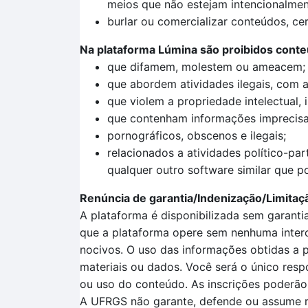
meios que não estejam intencionalmen
burlar ou comercializar conteúdos, cer
Na plataforma Lúmina são proibidos cont
que difamem, molestem ou ameacem;
que abordem atividades ilegais, com a 
que violem a propriedade intelectual, 
que contenham informações imprecisas
pornográficos, obscenos e ilegais;
relacionados a atividades político-pa
qualquer outro software similar que 
Renúncia de garantia/Indenização/Limitaç
A plataforma é disponibilizada sem garanti
que a plataforma opere sem nenhuma interco
nocivos. O uso das informações obtidas a p
materiais ou dados. Você será o único resp
ou uso do conteúdo. As inscrições poderão
A UFRGS não garante, defende ou assume re