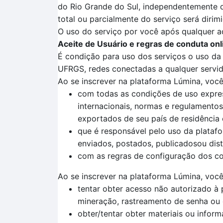
do Rio Grande do Sul, independentemente do
total ou parcialmente do serviço será diri
O uso do serviço por você após qualquer a
Aceite de Usuário e regras de conduta onl
É condição para uso dos serviços o uso da p
UFRGS, redes conectadas a qualquer servid
Ao se inscrever na plataforma Lúmina, voc
com todas as condições de uso express
internacionais, normas e regulamentos,
exportados de seu país de residência e
que é responsável pelo uso da plataf
enviados, postados, publicadosou dist
com as regras de configuração dos con
Ao se inscrever na plataforma Lúmina, você
tentar obter acesso não autorizado à
mineração, rastreamento de senha ou 
obter/tentar obter materiais ou info