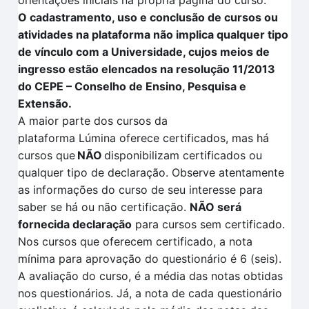
orientações iniciais na própria página do curso.
O cadastramento, uso e conclusão de cursos ou
atividades na plataforma não implica qualquer tipo
de vínculo com a Universidade, cujos meios de
ingresso estão elencados na resolução 11/2013
do CEPE – Conselho de Ensino, Pesquisa e
Extensão.
A maior parte dos cursos da
plataforma
Lúmina
oferece certificados, mas há
cursos que
NÃO
disponibilizam certificados ou
qualquer tipo de declaração. Observe atentamente
as informações do curso de seu interesse para
saber se há ou não certificação
.
NÃO
será
fornecida declaração
para cursos sem certificado.
Nos cursos que oferecem certificado, a nota
mínima para aprovação do questionário é 6 (seis).
A avaliação
do curso, é a média das notas obtidas
nos questionários. Já, a nota de cada questionário