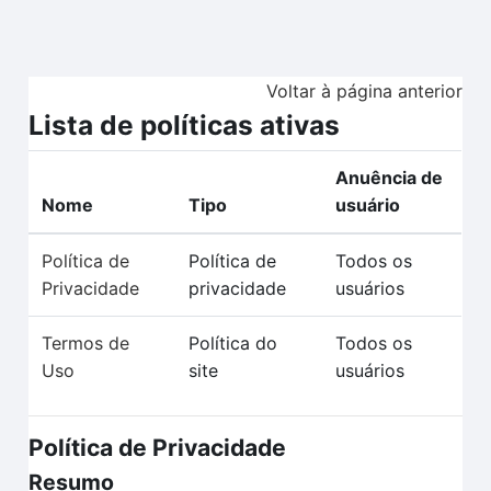
Ir para o conteúdo principal
Voltar à página anterior
Lista de políticas ativas
Anuência de
Nome
Tipo
usuário
Política de
Política de
Todos os
Privacidade
privacidade
usuários
Termos de
Política do
Todos os
Uso
site
usuários
Política de Privacidade
Resumo