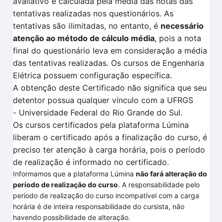
avaliativo é calculada pela
média das notas das
tentativas
realizadas no
s questionários.
As
tentativas são ilimitadas, no entanto, é
necessário
atenção ao método de cálculo média
, pois a nota
final do questionário leva em consideração a média
das tentativas realizadas
. O
s cursos de Engenharia
Elétrica
possuem configuração específica
.
A obtenção deste Certificado não significa que seu
detentor possua qualquer vínculo com a UFRGS
-
Universidade Federal do Rio Grande do Sul.
Os cursos certificados pela plataforma
Lúmina
liberam o certificado após a finalização do curso, é
preciso ter atenção à carga horária, pois o período
de realização é informado no certificado.
Informamos que a plataforma Lúmina
não fará alteração do
período de realização do curso
. A responsabilidade pelo
período de realização do curso incompatível com a carga
horária é de inteira responsabilidade do cursista, não
havendo possibilidade de alteração.