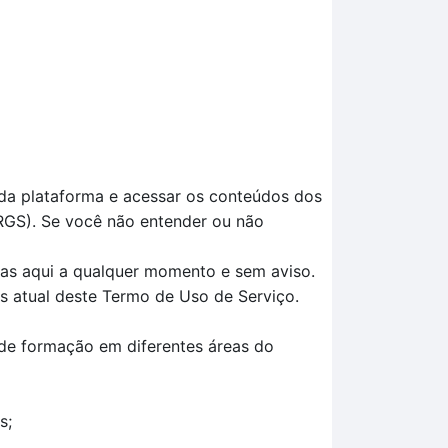
 da plataforma e acessar os conteúdos dos
RGS). Se você não entender ou não
das aqui a qualquer momento e sem aviso.
is atual deste Termo de Uso de Serviço.
 de formação em diferentes áreas do
s;