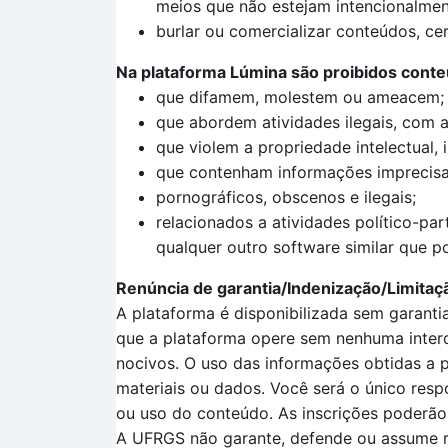
meios que não estejam intencionalmen
burlar ou comercializar conteúdos, cer
Na plataforma Lúmina são proibidos cont
que difamem, molestem ou ameacem;
que abordem atividades ilegais, com a 
que violem a propriedade intelectual, 
que contenham informações imprecisas
pornográficos, obscenos e ilegais;
relacionados a atividades político-pa
qualquer outro software similar que 
Renúncia de garantia/Indenização/Limitaç
A plataforma é disponibilizada sem garanti
que a plataforma opere sem nenhuma interco
nocivos. O uso das informações obtidas a p
materiais ou dados. Você será o único resp
ou uso do conteúdo. As inscrições poderão
A UFRGS não garante, defende ou assume re