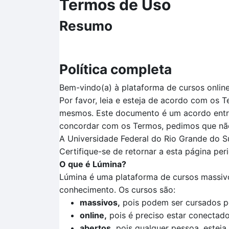
Termos de Uso
Resumo
Política completa
Bem-vindo(a) à plataforma de cursos onlin
Por favor, leia e esteja de acordo com os 
mesmos. Este documento é um acordo entre
concordar com os Termos, pedimos que não 
A Universidade Federal do Rio Grande do Su
Certifique-se de retornar a esta página pe
O que é Lúmina?
Lúmina é uma plataforma de cursos massivo
conhecimento. Os cursos são:
massivos,
pois podem ser cursados p
online,
pois é preciso estar conectado 
abertos,
pois qualquer pessoa, esteja 