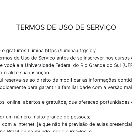
TERMOS DE USO DE SERVIÇO
e e gratuitos Lúmina
https://lumina.ufrgs.br/
Termos de Uso de Serviço antes de se inscrever nos cursos
 você e a Universidade Federal do Rio Grande do Sul (UF
realize sua inscrição.
l reserva-se ao direito de modificar as informações conti
riodicamente para garantir a familiaridade com a versão ma
s, online, abertos e gratuitos, que ofereceo portunidades
or um número muito grande de pessoas;
com a internet, já que não há previsão de aulas presenciai
no Brasil ou no mundo, pode cursá-los; e