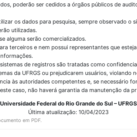
dos, poderão ser cedidos a órgãos públicos de audito
ilizar os dados para pesquisa, sempre observado o si
rão utilizadas.
e alguma serão comercializados.
ra terceiros e nem possui representantes que esteja
informações.
stemas de registros são tratadas como confidenciai
temas da UFRGS ou prejudicarem usuários, violando
ncia às autoridades competentes e, se necessário for
Neste caso, não haverá garantia da manutenção da p
Universidade Federal do Rio Grande do Sul – UFRGS
Última atualização: 10/04/2023
ocumento em PDF.