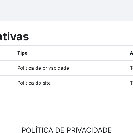
ativas
Tipo
A
Política de privacidade
T
Política do site
T
POLÍTICA DE PRIVACIDADE