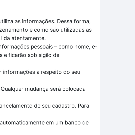
tiliza as informações. Dessa forma,
azenamento e como são utilizadas as
 lida atentamente.
 informações pessoais – como nome, e-
 e ficarão sob sigilo de
ar informações a respeito do seu
. Qualquer mudança será colocada
cancelamento de seu cadastro. Para
os automaticamente em um banco de