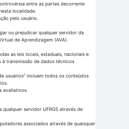
ontrovérsia entre as partes decorrente
nesta localidade.
ção pelo usuário.
egar ou prejudicar qualquer servidor da
Virtual de Aprendizagem (AVA).
s as leis locais, estaduais, nacionais e
vas à transmissão de dados técnicos
de usuários” incluem todos os conteúdos
ios.
 avaliativos.
a qualquer servidor UFRGS através de
mputadores associados através de quaisquer