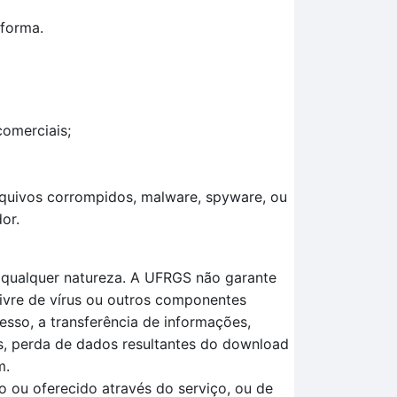
aforma.
comerciais;
arquivos corrompidos, malware, spyware, ou
or.
e qualquer natureza. A UFRGS não garante
livre de vírus ou outros componentes
esso, a transferência de informações,
os, perda de dados resultantes do download
m.
 ou oferecido através do serviço, ou de