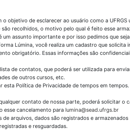
m o objetivo de esclarecer ao usuário como a UFRGS u
são recolhidos, o motivo pelo qual é feito esse arm
 é um assunto importante e por isso pedimos que seja
forma Lúmina, você realiza um cadastro que solicita
ento obrigatório. Essas informações são confidenciais
lista de contatos, que poderá ser utilizada para envi
ades de outros cursos, etc.
ar esta Política de Privacidade de tempos em tempos
qualquer contato de nossa parte, poderá solicitar o 
ando esse cancelamento para
lumina@sead.ufrgs.br
oads de arquivos, dados são registrados e armazenad
registradas e resguardadas.