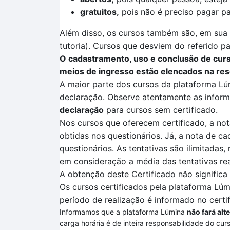
gratuitos,
pois não é preciso pagar pa
Além disso, os cursos também são, em sua m
tutoria). Cursos que desviem do referido pa
O cadastramento, uso e conclusão de curso
meios de ingresso estão elencados na res
A maior parte dos cursos da plataforma
Lú
declaração. Observe atentamente as informa
declaração
para cursos sem certificado.
Nos cursos que oferecem certificado, a not
obtidas nos questionários. Já, a nota de ca
questionários.
As tentativas são ilimitadas,
em consideração a média das tentativas re
A obtenção deste Certificado não signific
Os cursos certificados pela plataforma
Lúm
período de realização é informado no certi
Informamos que a plataforma Lúmina
não fará alt
carga horária é de inteira responsabilidade do cur