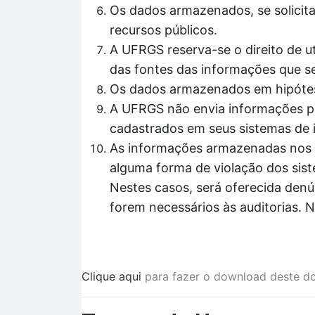
Os dados armazenados, se solicita
recursos públicos.
A UFRGS reserva-se o direito de ut
das fontes das informações que se
Os dados armazenados em hipótes
A UFRGS não envia informações pa
cadastrados em seus sistemas de 
As informações armazenadas nos si
alguma forma de violação dos sis
Nestes casos, será oferecida denú
forem necessários às auditorias. 
Clique aqui
para fazer o download deste d