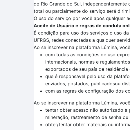
do Rio Grande do Sul, independentemente do
total ou parcialmente do serviço será diri
O uso do serviço por você após qualquer a
Aceite de Usuário e regras de conduta onl
É condição para uso dos serviços o uso da p
UFRGS, redes conectadas a qualquer servid
Ao se inscrever na plataforma Lúmina, voc
com todas as condições de uso express
internacionais, normas e regulamentos,
exportados de seu país de residência e
que é responsável pelo uso da plataf
enviados, postados, publicadosou dist
com as regras de configuração dos con
Ao se inscrever na plataforma Lúmina, você
tentar obter acesso não autorizado à
mineração, rastreamento de senha ou 
obter/tentar obter materiais ou info