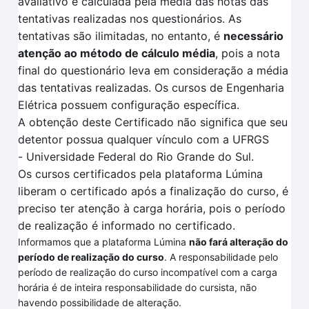
avaliativo é calculada pela
média das notas das
tentativas
realizadas no
s questionários.
As
tentativas são ilimitadas, no entanto, é
necessário
atenção ao método de cálculo média
, pois a nota
final do questionário leva em consideração a média
das tentativas realizadas
. O
s cursos de Engenharia
Elétrica
possuem configuração específica
.
A obtenção deste Certificado não significa que seu
detentor possua qualquer vínculo com a UFRGS
-
Universidade Federal do Rio Grande do Sul.
Os cursos certificados pela plataforma
Lúmina
liberam o certificado após a finalização do curso, é
preciso ter atenção à carga horária, pois o período
de realização é informado no certificado.
Informamos que a plataforma Lúmina
não fará alteração do
período de realização do curso
. A responsabilidade pelo
período de realização do curso incompatível com a carga
horária é de inteira responsabilidade do cursista, não
havendo possibilidade de alteração.