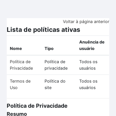
Ir para o conteúdo principal
Voltar à página anterior
Lista de políticas ativas
Anuência de
Nome
Tipo
usuário
Política de
Política de
Todos os
Privacidade
privacidade
usuários
Termos de
Política do
Todos os
Uso
site
usuários
Política de Privacidade
Resumo