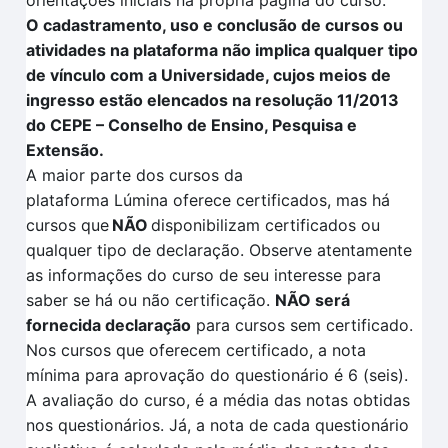
orientações iniciais na própria página do curso.
O cadastramento, uso e conclusão de cursos ou
atividades na plataforma não implica qualquer tipo
de vínculo com a Universidade, cujos meios de
ingresso estão elencados na resolução 11/2013
do CEPE – Conselho de Ensino, Pesquisa e
Extensão.
A maior parte dos cursos da
plataforma
Lúmina
oferece certificados, mas há
cursos que
NÃO
disponibilizam certificados ou
qualquer tipo de declaração. Observe atentamente
as informações do curso de seu interesse para
saber se há ou não certificação
.
NÃO
será
fornecida declaração
para cursos sem certificado.
Nos cursos que oferecem certificado, a nota
mínima para aprovação do questionário é 6 (seis).
A avaliação
do curso, é a média das notas obtidas
nos questionários. Já, a nota de cada questionário