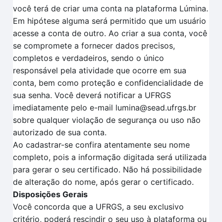
você terá de criar uma conta na plataforma Lúmina.
Em hipótese alguma será permitido que um usuário
acesse a conta de outro. Ao criar a sua conta, você
se compromete a fornecer dados precisos,
completos e verdadeiros, sendo o único
responsável pela atividade que ocorre em sua
conta, bem como proteção e confidencialidade de
sua senha. Você deverá notificar a UFRGS
imediatamente pelo e-mail lumina@sead.ufrgs.br
sobre qualquer violação de segurança ou uso não
autorizado de sua conta.
Ao cadastrar-se confira atentamente seu nome
completo, pois a informação digitada será utilizada
para gerar o seu certificado. Não há possibilidade
de alteração do nome, após gerar o certificado.
Disposições Gerais
Você concorda que a UFRGS, a seu exclusivo
critério, poderá rescindir o seu uso à plataforma ou