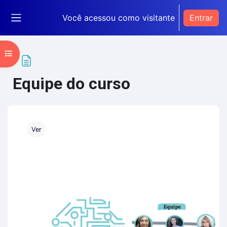
Ir para o conteúdo principal
Você acessou como visitante
Entrar
Painel lateral
Abrir índice do curso
Equipe do curso
Condições de conclusão
Ver