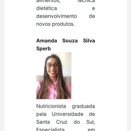
alimentos, técnica
dietética e
desenvolvimento de
novos produtos.
Amanda Souza Silva
Sperb
Nutricionista graduada
pela Universidade de
Santa Cruz do Sul,
Especialista em