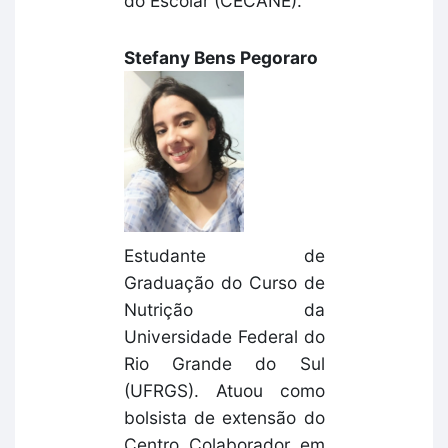
do Escolar (CECANE).
Stefany Bens Pegoraro
Estudante de
Graduação do Curso de
Nutrição da
Universidade Federal do
Rio Grande do Sul
(UFRGS). Atuou como
bolsista de extensão do
Centro Colaborador em