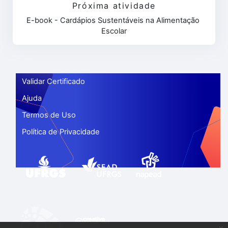
Próxima atividade
E-book - Cardápios Sustentáveis na Alimentação 
Escolar
Validar Certificado
Ajuda
Termos de Uso
Política de Privacidade