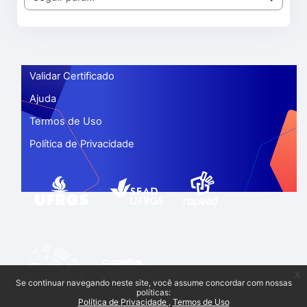
Seguir para...
Validar Certificado
Ajuda
Termos de Uso
Política de Privacidade
x
Se continuar navegando neste site, você assume concordar com nossas
políticas:
Política de Privacidade
Termos de Uso