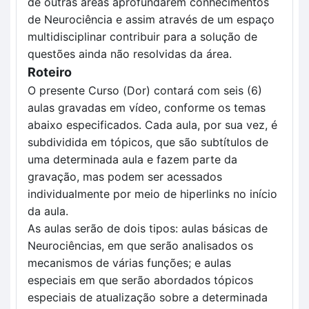
de outras áreas aprofundarem conhecimentos 
de Neurociência e assim através de um espaço 
multidisciplinar contribuir para a solução de 
questões ainda não resolvidas da área.
Roteiro
O presente Curso (Dor) contará com seis (6) 
aulas gravadas em vídeo, conforme os temas 
abaixo especificados. Cada aula, por sua vez, é 
subdividida em tópicos, que são subtítulos de 
uma determinada aula e fazem parte da 
gravação, mas podem ser acessados 
individualmente por meio de hiperlinks no início 
da aula.     
As aulas serão de dois tipos: aulas básicas de 
Neurociências, em que serão analisados os 
mecanismos de várias funções; e aulas 
especiais em que serão abordados tópicos 
especiais de atualização sobre a determinada 