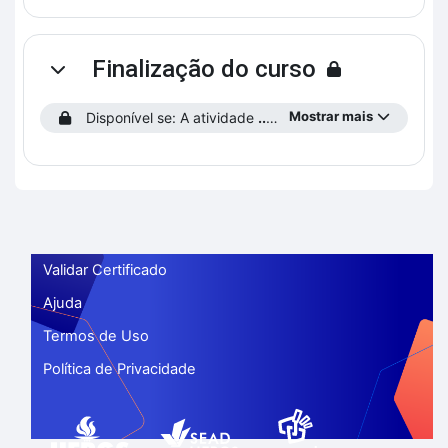
Finalização do curso
Contrair
Mostrar mais
Disponível se: A atividade
...preencha o Perfil do Estudante!
Validar Certificado
Ajuda
Termos de Uso
Política de Privacidade