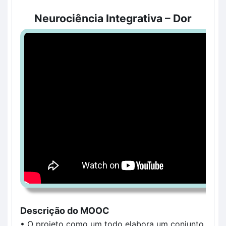
Neurociência Integrativa – Dor
Descrição do MOOC
• 
O projeto como um todo elabora um conjunto 