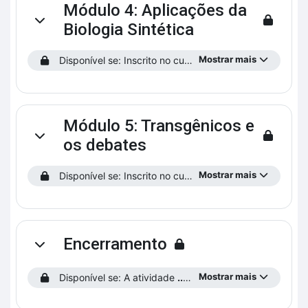
Módulo 4: Aplicações da
Contrair
Biologia Sintética
Mostrar mais
Disponível se: Inscrito no curso.
Módulo 5: Transgênicos e
Contrair
os debates
Mostrar mais
Disponível se: Inscrito no curso.
Encerramento
Contrair
Mostrar mais
Disponível se: A atividade
...saiba como funciona o curso!