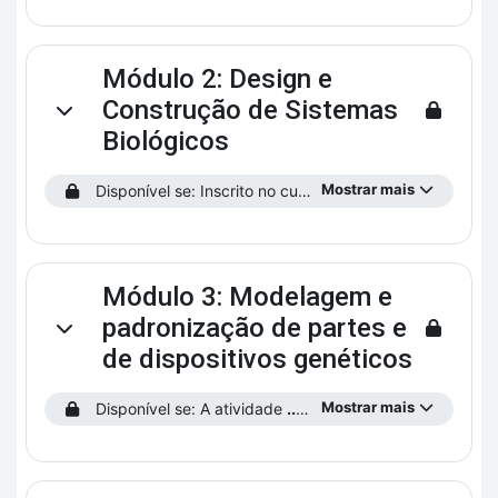
Módulo 2: Design e
Construção de Sistemas
Contrair
Biológicos
Mostrar mais
Disponível se: Inscrito no curso.
Módulo 3: Modelagem e
padronização de partes e
Contrair
de dispositivos genéticos
Mostrar mais
Disponível se: A atividade
...saiba como funciona o curso!