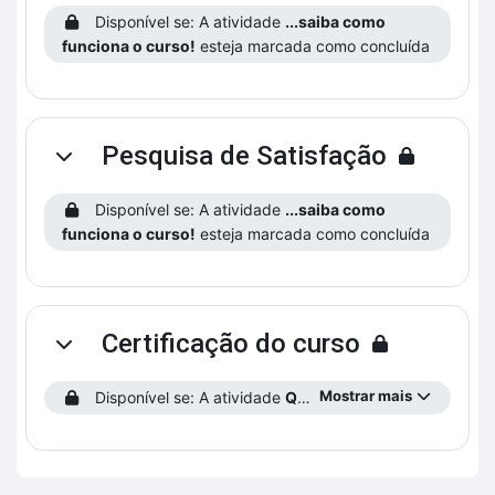
Disponível se: A atividade
...saiba como
funciona o curso!
esteja marcada como concluída
Pesquisa de Satisfação
Contrair
Disponível se: A atividade
...saiba como
funciona o curso!
esteja marcada como concluída
Certificação do curso
Contrair
Mostrar mais
Disponível se: A atividade
Questionário 6
está concluíd