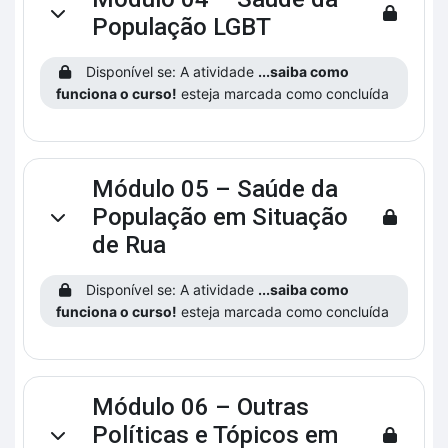
Contrair
População LGBT
Disponível se: A atividade
...saiba como
funciona o curso!
esteja marcada como concluída
Módulo 05 – Saúde da
População em Situação
Contrair
de Rua
Disponível se: A atividade
...saiba como
funciona o curso!
esteja marcada como concluída
Módulo 06 – Outras
Políticas e Tópicos em
Contrair