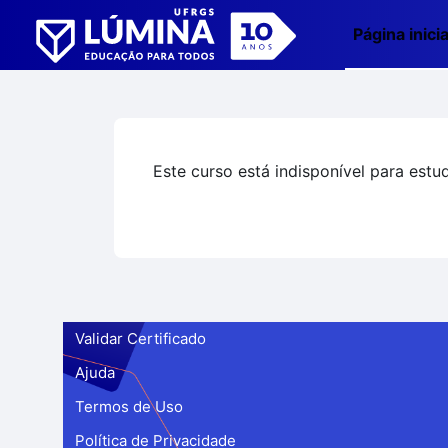
Ir para o conteúdo principal
Página inicia
Este curso está indisponível para estu
Validar Certificado
Ajuda
Termos de Uso
Política de Privacidade