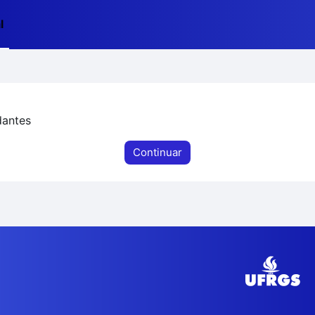
l
dantes
Continuar