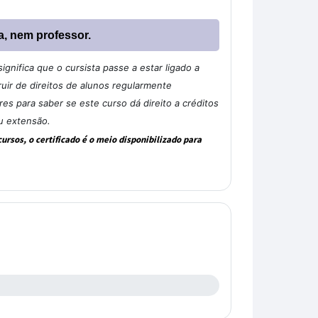
a, nem professor.
gnifica que o cursista passe a estar ligado a
ir de direitos de alunos regularmente
s para saber se este curso dá direito a créditos
u extensão.
rsos, o certificado é o meio disponibilizado para