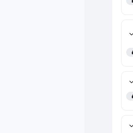
Co
Co
Co