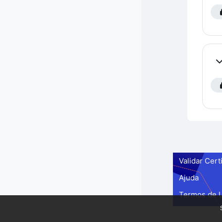
Co
Validar Cert
Ajuda
Termos de 
Política de 