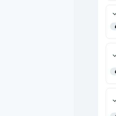
Co
Co
Co