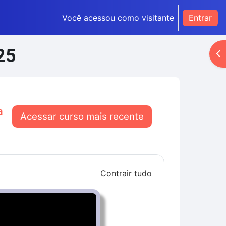
Você acessou como visitante
Entrar
25
Ab
a
Acessar curso mais recente
Contrair tudo