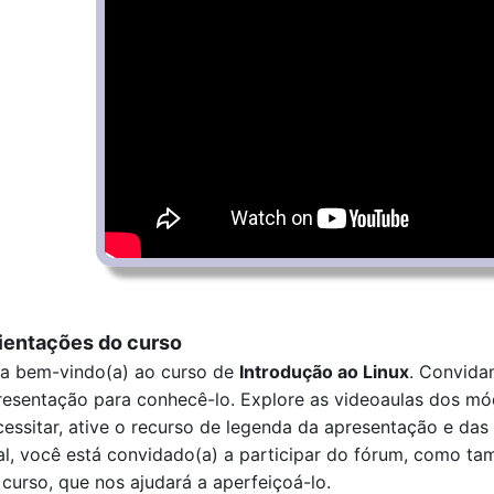
ientações do curso
ja bem-vindo(a) ao curso de 
Introdução ao Linux
. Convidam
resentação para conhecê-lo. Explore as videoaulas dos módu
cessitar, ative o recurso de legenda da apresentação e das
nal, você está convidado(a) a participar do fórum, como tam
 curso, que nos ajudará a aperfeiçoá-lo.