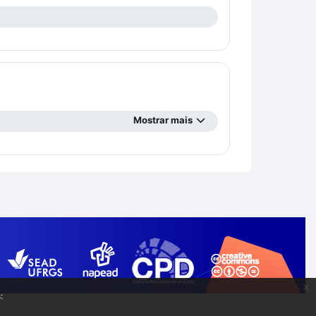
Mostrar mais
x
: