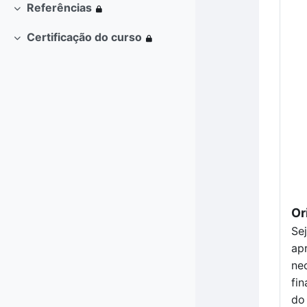
Referências
Contrair
Certificação do curso
Contrair
Or
Se
ap
ne
fi
do