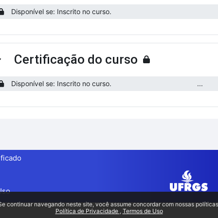
Disponível se: Inscrito no curso.
Certificação do curso
ntrair
Disponível se: Inscrito no curso.
...
ificado
Uso
Se continuar navegando neste site, você assume concordar com nossas políticas
Privacidade
Política de Privacidade
Termos de Uso