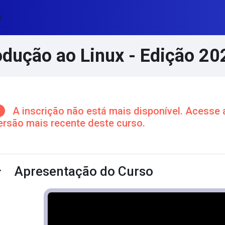
l
odução ao Linux - Edição 20
cos de conteúdo principal
A inscrição não está mais disponível. Acesse 
ersão mais recente deste curso.
ntorno da seção
Apresentação do Curso
ntrair