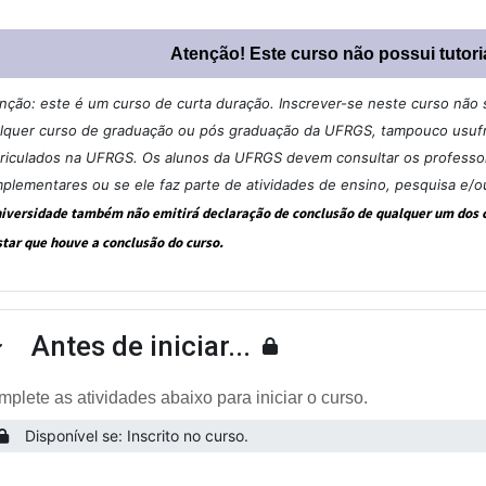
Atenção! Este curso não possui tutori
nção: este é um curso de curta duração. Inscrever-se neste curso não si
lquer curso de graduação ou pós graduação da UFRGS, tampouco usufru
riculados na UFRGS. Os alunos da UFRGS devem consultar os professore
plementares ou se ele faz parte de atividades de ensino, pesquisa e/o
niversidade também não emitirá declaração de conclusão de qualquer um dos cu
star que houve a conclusão do curso.
Antes de iniciar...
ntrair
plete as atividades abaixo para iniciar o curso.
Disponível se: Inscrito no curso.