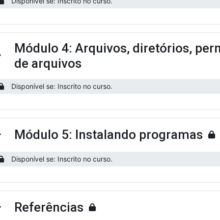
Disponível se: Inscrito no curso.
Módulo 4: Arquivos, diretórios, per
ntrair
de arquivos
Disponível se: Inscrito no curso.
Módulo 5: Instalando programas
ntrair
Disponível se: Inscrito no curso.
Referências
ntrair