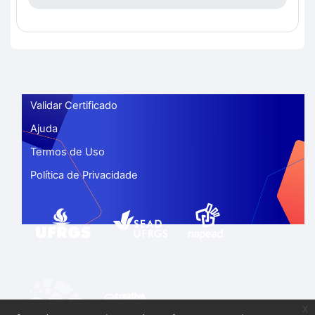
Validar Certificado
Ajuda
Termos de Uso
Política de Privacidade
x