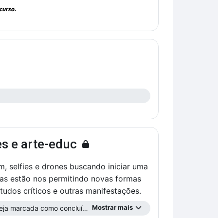
curso.
es e arte-educ
, selfies e drones buscando iniciar uma
tas estão nos permitindo novas formas
studos críticos e outras manifestações.
Mostrar mais
ja marcada como concluída ...