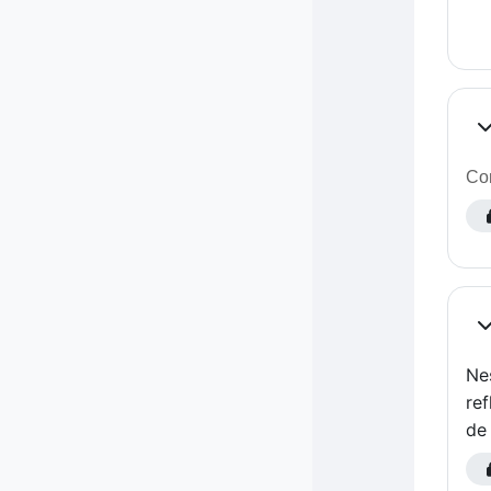
Co
Com
Co
Ne
re
de 