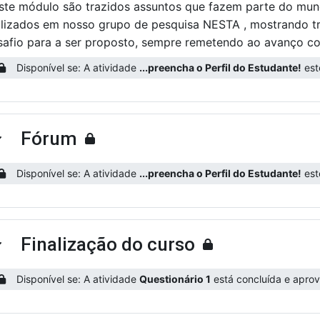
ste módulo são trazidos assuntos que fazem parte do mundo
alizados em nosso grupo de pesquisa NESTA , mostrando t
safio para a ser proposto, sempre remetendo ao avanço co
Disponível se: A atividade
...preencha o Perfil do Estudante!
este
Fórum
ntrair
Disponível se: A atividade
...preencha o Perfil do Estudante!
este
Finalização do curso
ntrair
Disponível se: A atividade
Questionário 1
está concluída e aprova