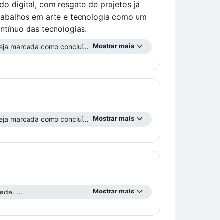
 digital, com resgate de projetos já
rabalhos em arte e tecnologia como um
ntínuo das tecnologias.
Mostrar mais
ja marcada como concluída ...
Mostrar mais
ja marcada como concluída ...
Mostrar mais
da. ...