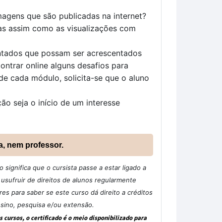
agens que são publicadas na internet?
as assim como as visualizações com
ntados que possam ser acrescentados
ontrar online alguns desafios para
 de cada módulo, solicita-se que o aluno
o seja o início de um interesse
a, nem professor.
significa que o cursista passe a estar ligado a
sufruir de direitos de alunos regularmente
s para saber se este curso dá direito a créditos
nsino, pesquisa e/ou extensão.
cursos, o certificado é o meio disponibilizado para