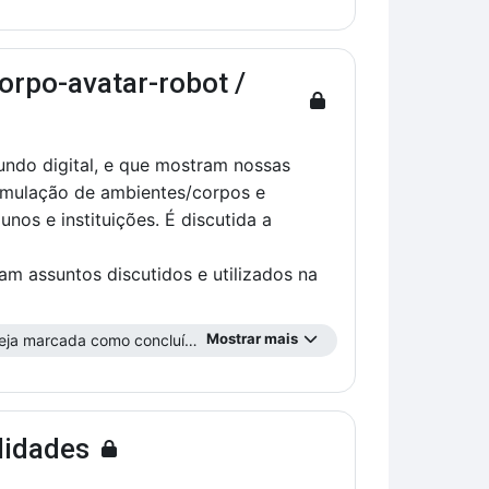
orpo-avatar-robot /
ndo digital, e que mostram nossas
imulação de ambientes/corpos e
nos e instituições. É discutida a
am assuntos discutidos e utilizados na
Mostrar mais
ja marcada como concluída ...
ilidades