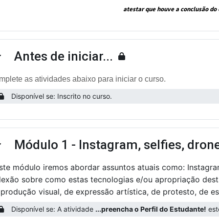
atestar que houve a conclusão do 
Antes de iniciar...
ntrair
plete as atividades abaixo para iniciar o curso.
Disponível se: Inscrito no curso.
Módulo 1 - Instagram, selfies, dron
ntrair
ste módulo iremos abordar assuntos atuais como: Instagram
flexão sobre como estas tecnologias e/ou apropriação des
produção visual, de expressão artística, de protesto, de e
Disponível se: A atividade
...preencha o Perfil do Estudante!
este