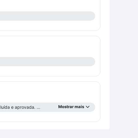
Mostrar mais
uída e aprovada. ...