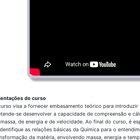
ientações do curso
curso visa a fornecer embasamento teórico para introduzir 
etende-se desenvolver a capacidade de compreensão e cálc
 massa, de energia e de velocidade. Ao final do curso, é e
 identifique as relações básicas da Química para o enten
ansformação da matéria, envolvendo massa, energia e temp