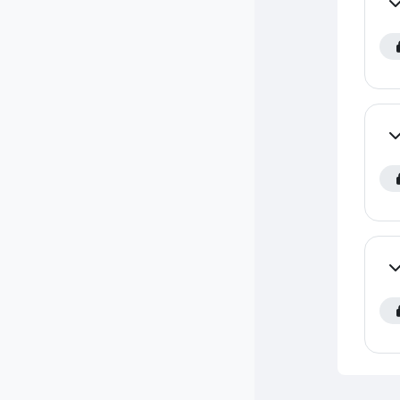
Co
Co
Co