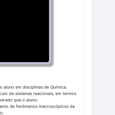
o aluno em disciplinas de Química.
ulo de sistemas reacionais, em termos
sperado que o aluno:
dimento de fenômenos macroscópicos da
o;