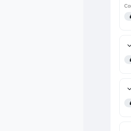
Com
Co
Co