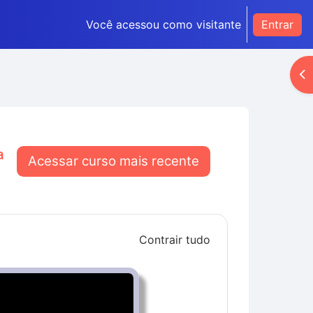
Você acessou como visitante
Entrar
Ab
a
Acessar curso mais recente
Contrair tudo