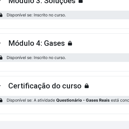
Módulo 3: Soluções
ntrair
Disponível se: Inscrito no curso.
Módulo 4: Gases
ntrair
Disponível se: Inscrito no curso.
Certificação do curso
ntrair
Disponível se: A atividade
Questionário - Gases Reais
está concl