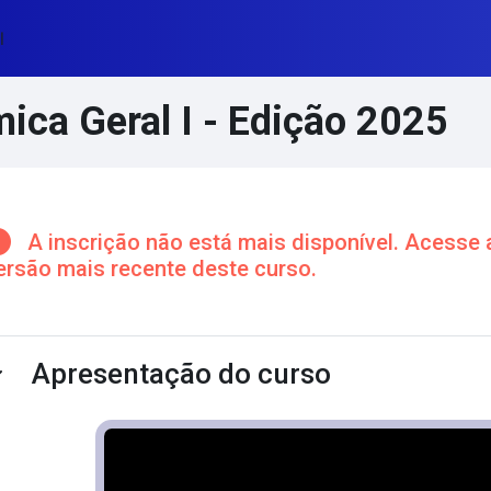
l
ica Geral I - Edição 2025
cos de conteúdo principal
A inscrição não está mais disponível. Acesse 
ersão mais recente deste curso.
ntorno da seção
Apresentação do curso
ntrair