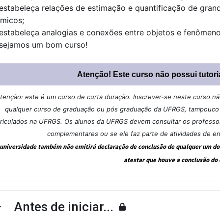
 estabeleça relações de estimação e quantificação de gran
ímicos;
 estabeleça analogias e conexões entre objetos e fenômeno
sejamos um bom curso!
Atenção! Este curso não possui tutori
tenção: este é um curso de curta duração. Inscrever-se neste curso não 
qualquer curso de graduação ou pós graduação da UFRGS, tampouco u
riculados na UFRGS. Os alunos da UFRGS devem consultar os professore
complementares ou se ele faz parte de atividades de e
 universidade também não emitirá declaração de conclusão de qualquer um dos 
atestar que houve a conclusão do 
Antes de iniciar...
ntrair