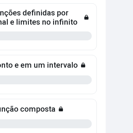
unções definidas por
al e limites no infinito
nto e em um intervalo
função composta