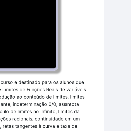
curso é destinado para os alunos que 
imites de Funções Reais de variáveis 
dução ao conteúdo de limites, limites 
ante, indeterminação 0/0, assíntota 
ulo de limites no infinito, limites da 
nções racionais, continuidade em um 
retas tangentes à curva e taxa de 