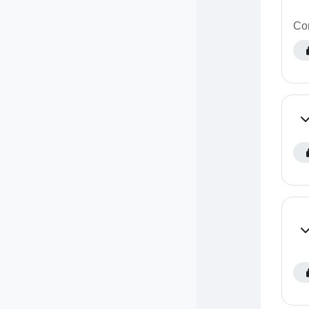
Com
Co
Co