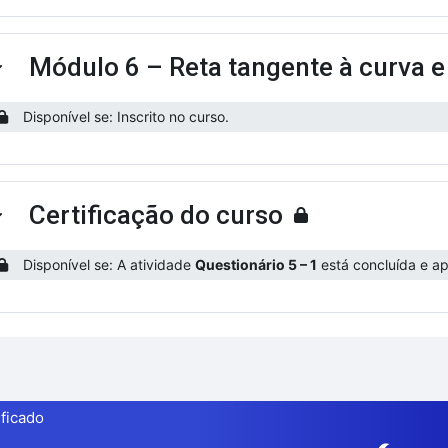
Módulo 6 – Reta tangente à curva e
ntrair
Disponível se: Inscrito no curso.
Certificação do curso
ntrair
Disponível se: A atividade
Questionário 5 – 1
está concluída e ap
ificado