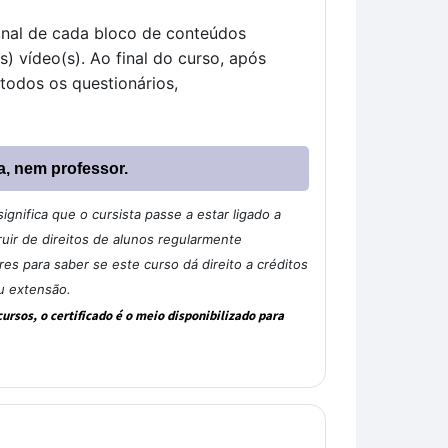
inal de cada bloco de conteúdos 
) vídeo(s). Ao final do curso, após 
todos os questionários, 
a, nem professor.
gnifica que o cursista passe a estar ligado a
ir de direitos de alunos regularmente
s para saber se este curso dá direito a créditos
u extensão.
rsos, o certificado é o meio disponibilizado para