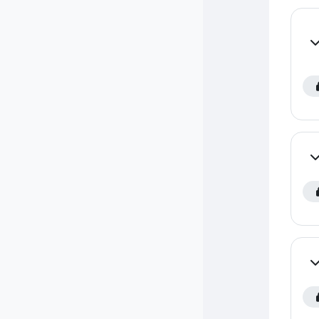
Co
Co
Co