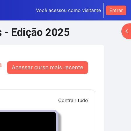
Você acessou como visitante
Entrar
s - Edição 2025
Ab
a
Acessar curso mais recente
Contrair tudo