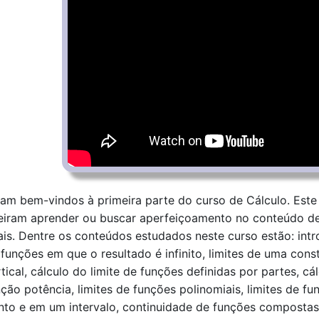
jam bem-vindos à primeira parte do curso de Cálculo. Este 
eiram aprender ou buscar aperfeiçoamento no conteúdo de L
ais. Dentre os conteúdos estudados neste curso estão: intro
funções em que o resultado é infinito, limites de uma const
tical, cálculo do limite de funções definidas por partes, cálc
ção potência, limites de funções polinomiais, limites de fu
nto e em um intervalo, continuidade de funções compostas, 