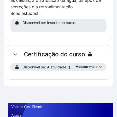
as células, a distribuição da água, os tipos de
secreções e a retroalimentação.
Bons estudos!
Disponível se: Inscrito no curso.
Certificação do curso
Contrair
Mostrar mais
Disponível se: A atividade
Questionário: energia e homeostase
Validar Certificado
Ajuda