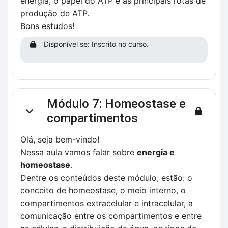
energia, o papel do ATP e as principais rotas de
produção de ATP.
Bons estudos!
Disponível se: Inscrito no curso.
Módulo 7: Homeostase e
Contrair
compartimentos
Olá, seja bem-vindo!
Nessa aula vamos falar sobre
energia e
homeostase
.
Dentre os conteúdos deste módulo, estão: o
conceito de homeostase, o meio interno, o
compartimentos extracelular e intracelular, a
comunicação entre os compartimentos e entre