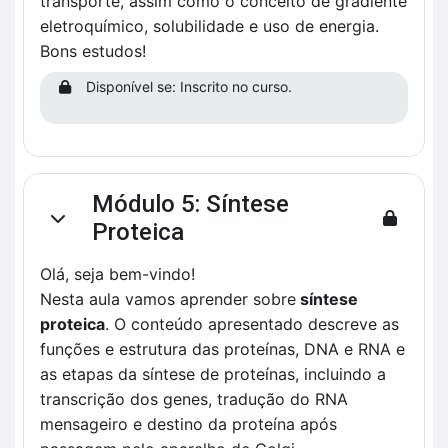
transporte, assim como o conceito de gradiente
eletroquímico, solubilidade e uso de energia.
Bons estudos!
Disponível se: Inscrito no curso.
Módulo 5: Síntese
Contrair
Proteica
Olá, seja bem-vindo!
Nesta aula vamos aprender sobre
síntese
proteica
. O conteúdo apresentado descreve as
funções e estrutura das proteínas, DNA e RNA e
as etapas da síntese de proteínas, incluindo a
transcrição dos genes, tradução do RNA
mensageiro e destino da proteína após