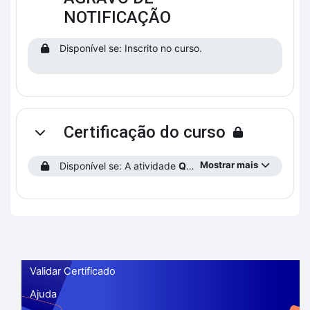
NOTIFICAÇÃO
Disponível se: Inscrito no curso.
Certificação do curso
Contrair
Mostrar mais
Disponível se: A atividade
Questionário 3 – Caso 5
está
Validar Certificado
Ajuda