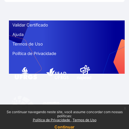
Validar Certificado
Ajuda
Termos de Uso
Política de Privacidade
x
Se continuar navegando neste site, você assume concordar com nossas
políticas:
Política de Privacidade
Termos de Uso
Continuar