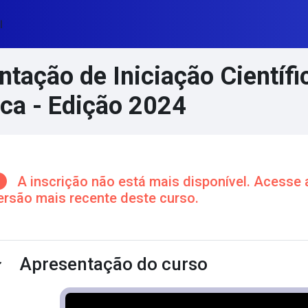
l
ntação de Iniciação Científ
ca - Edição 2024
cos de conteúdo principal
A inscrição não está mais disponível. Acesse 
ersão mais recente deste curso.
ntorno da seção
Apresentação do curso
ntrair