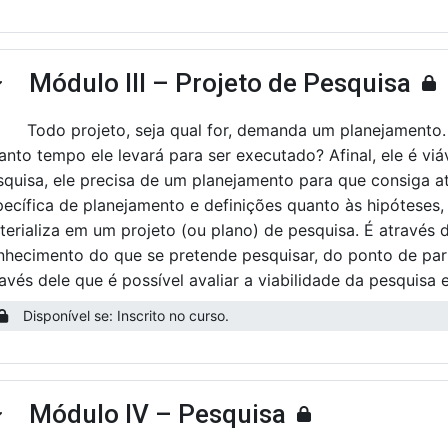
Módulo III – Projeto de Pesquisa
ntrair
Todo projeto, seja qual for, demanda um planejamento.
anto tempo ele levará para ser executado? Afinal, ele é v
squisa, ele precisa de um planejamento para que consiga at
pecífica de planejamento e definições quanto às hipóteses
terializa em um projeto (ou plano) de pesquisa. É através
nhecimento do que se pretende pesquisar, do ponto de pa
ravés dele que é possível avaliar a viabilidade da pesquisa
Disponível se: Inscrito no curso.
Módulo IV – Pesquisa
ntrair