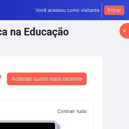
Você acessou como visitante
Entrar
ica na Educação
Ab
a
Acessar curso mais recente
Contrair tudo