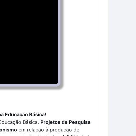
 na Educação Básica!
a Educação Básica.
Projetos de Pesquisa
gonismo
em relação à produção de