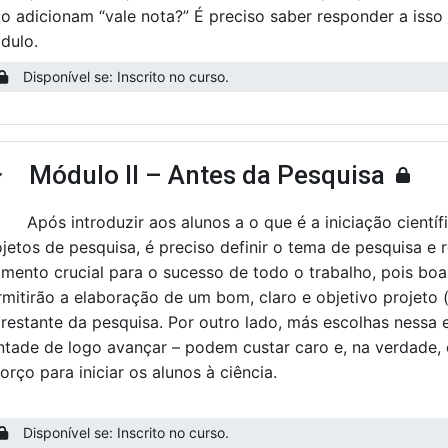
o adicionam “vale nota?” É preciso saber responder a isso 
dulo.
Disponível se: Inscrito no curso.
Módulo II – Antes da Pesquisa
ntrair
Após introduzir aos alunos a o que é a iniciação científ
jetos de pesquisa, é preciso definir o tema de pesquisa e r
mento crucial para o sucesso de todo o trabalho, pois boa
rmitirão a elaboração de um bom, claro e objetivo projeto 
restante da pesquisa. Por outro lado, más escolhas nessa et
ntade de logo avançar – podem custar caro e, na verdade,
orço para iniciar os alunos à ciência.
Disponível se: Inscrito no curso.