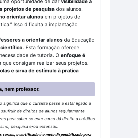
, é uma oportunidade de dar
visibilidade à
s projetos de pesquisa
dos alunos.
o orientar alunos
em projetos de
ica.” Isso dificulta a implantação
fessores a orientar alunos
da Educação
científico
.
Esta formação oferece
 necessidade de tutoria. O
enfoque é
 que consigam realizar seus projetos.
las e sirva de estímulo à pratica
a, nem professor.
significa que o cursista passe a estar ligado a
sufruir de direitos de alunos regularmente
s para saber se este curso dá direito a créditos
nsino, pesquisa e/ou extensão.
cursos, o certificado é o meio disponibilizado para