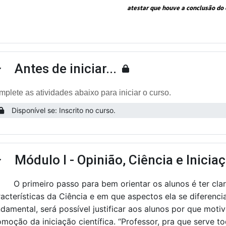
atestar que houve a conclusão do 
Antes de iniciar...
ntrair
plete as atividades abaixo para iniciar o curso.
Disponível se: Inscrito no curso.
Módulo I - Opinião, Ciência e Iniciaç
ntrair
O primeiro passo para bem orientar os alunos é ter clar
racterísticas da Ciência e em que aspectos ela se diferenc
damental, será possível justificar aos alunos por que motiv
moção da iniciação científica. “Professor, pra que serve t