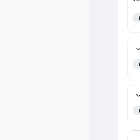
Co
Co