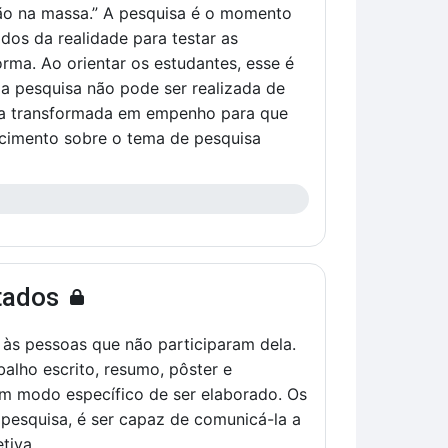
mão na massa.” A pesquisa é o momento
dos da realidade para testar as
orma. Ao orientar os estudantes, esse é
 a pesquisa não pode ser realizada de
rgia transformada em empenho para que
ecimento sobre o tema de pesquisa
tados
s pessoas que não participaram dela.
alho escrito, resumo, pôster e
um modo específico de ser elaborado. Os
 pesquisa, é ser capaz de comunicá-la a
tiva.