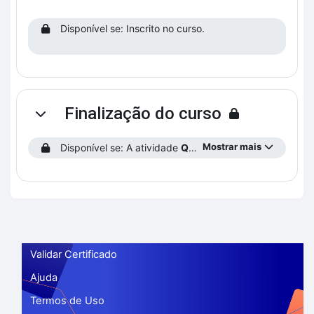
Disponível se: Inscrito no curso.
Finalização do curso
Contrair
Mostrar mais
Disponível se: A atividade
Questionário 2
está concluíd
Validar Certificado
Ajuda
Termos de Uso