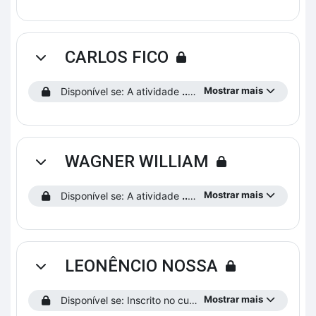
CARLOS FICO
Contrair
Mostrar mais
Disponível se: A atividade
...saiba como funciona o curso!
WAGNER WILLIAM
Contrair
Mostrar mais
Disponível se: A atividade
...saiba como funciona o curso!
LEONÊNCIO NOSSA
Contrair
Mostrar mais
Disponível se: Inscrito no curso.