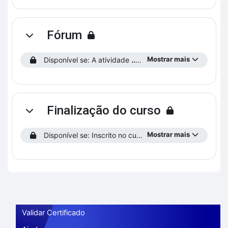
Fórum
Contrair
Mostrar mais
Disponível se: A atividade
...saiba como funciona o curso!
Finalização do curso
Contrair
Mostrar mais
Disponível se: Inscrito no curso.
Validar Certificado