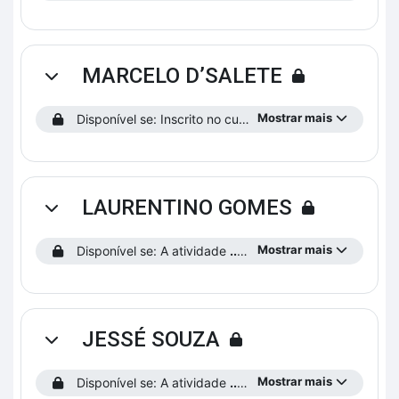
MARCELO D’SALETE
Contrair
Mostrar mais
Disponível se: Inscrito no curso.
LAURENTINO GOMES
Contrair
Mostrar mais
Disponível se: A atividade
...saiba como funciona o curso!
JESSÉ SOUZA
Contrair
Mostrar mais
Disponível se: A atividade
...saiba como funciona o curso!