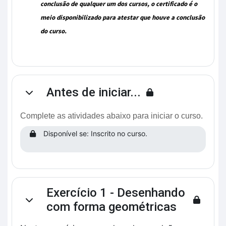
conclusão de qualquer um dos cursos, o certificado é o
meio disponibilizado para atestar que houve a conclusão
do curso.
Antes de iniciar...
Contrair
Complete as atividades abaixo para iniciar o curso.
Disponível se: Inscrito no curso.
Exercício 1 - Desenhando
Contrair
com forma geométricas