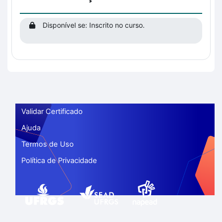
Disponível se: Inscrito no curso.
Validar Certificado
Ajuda
Termos de Uso
Política de Privacidade