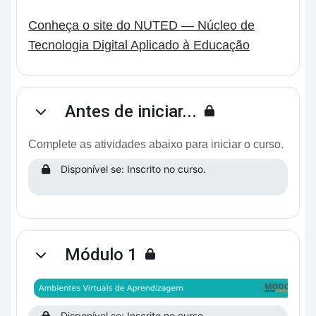
Conheça o site do NUTED — Núcleo de
Tecnologia Digital Aplicado à Educação
Antes de iniciar...
Contrair
Complete as atividades abaixo para iniciar o curso.
Disponível se: Inscrito no curso.
Módulo 1
Contrair
Disponível se: Inscrito no curso.