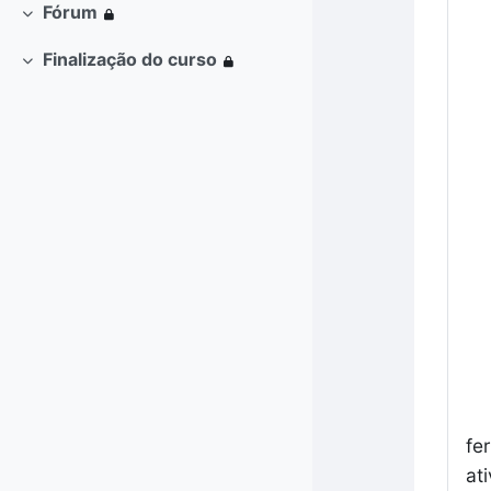
Fórum
Contrair
Finalização do curso
Contrair
fe
at