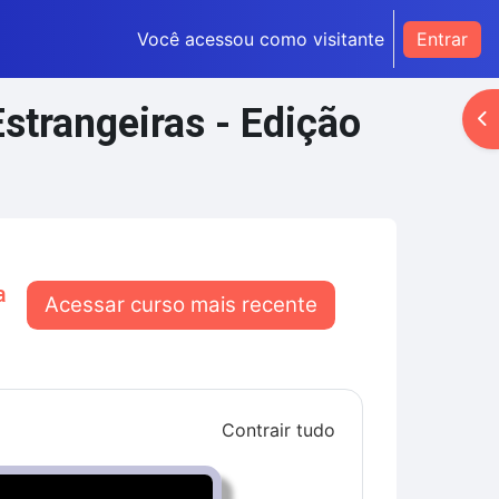
Você acessou como visitante
Entrar
Estrangeiras - Edição
Ab
a
Acessar curso mais recente
Contrair tudo