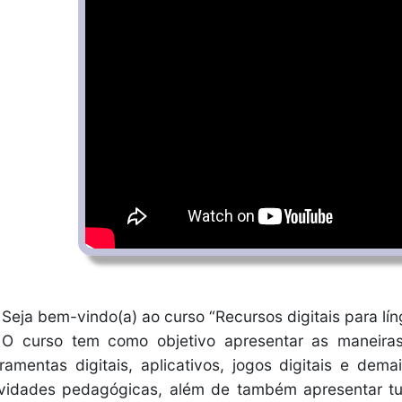
Seja bem-vindo(a) ao curso “Recursos digitais para lín
O curso tem como objetivo apresentar as maneira
rramentas digitais, aplicativos, jogos digitais e de
ividades pedagógicas, além de também apresentar tut