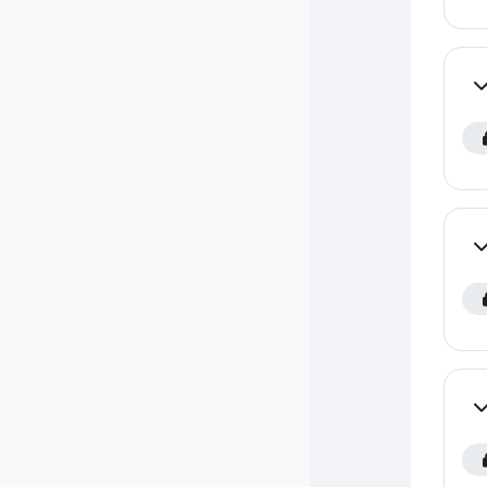
Co
Co
Co