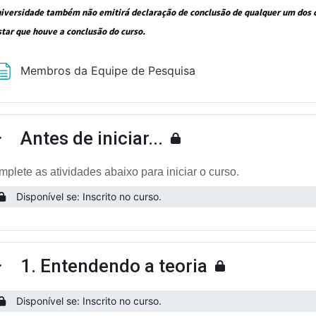
niversidade também não emitirá declaração de conclusão de qualquer um dos cu
star que houve a conclusão do curso.
Página
Membros da Equipe de Pesquisa
Antes de iniciar...
ntrair
plete as atividades abaixo para iniciar o curso.
Disponível se: Inscrito no curso.
1. Entendendo a teoria
ntrair
Disponível se: Inscrito no curso.