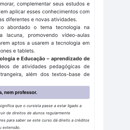
imorar, complementar seus estudos e
odem aplicar esses conhecimentos com
as diferentes e novas atividades.
uco abordado o tema tecnologia na
sa lacuna, promovendo vídeo-aulas
narem aptos a usarem a tecnologia em
ones e tablets.
ologia e Educação – aprendizado de
ídeos de atividades pedagógicas de
strangeira, além dos textos-base de
a, nem professor.
gnifica que o cursista passe a estar ligado a
ir de direitos de alunos regularmente
s para saber se este curso dá direito a créditos
u extensão.