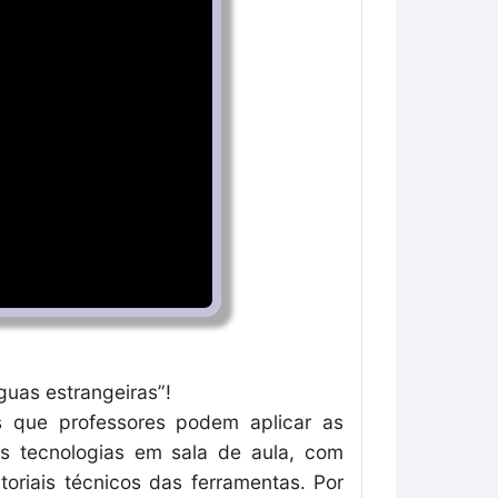
guas estrangeiras”!
s que professores podem aplicar as
mais tecnologias em sala de aula, com
oriais técnicos das ferramentas. Por