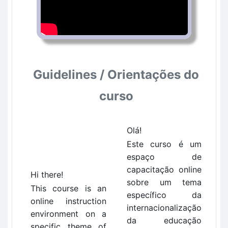
Guidelines / Orientações do
curso
Olá!
Este curso é um
espaço de
capacitação online
Hi there!
sobre um tema
This course is an
específico da
online instruction
internacionalização
environment on a
da educação
specific theme of