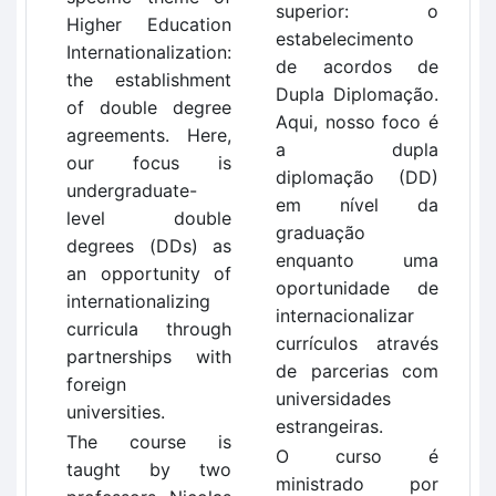
superior: o
Higher Education
estabelecimento
Internationalization:
de acordos de
the establishment
Dupla Diplomação.
of double degree
Aqui, nosso foco é
agreements. Here,
a dupla
our focus is
diplomação (DD)
undergraduate-
em nível da
level double
graduação
degrees (DDs) as
enquanto uma
an opportunity of
oportunidade de
internationalizing
internacionalizar
curricula through
currículos através
partnerships with
de parcerias com
foreign
universidades
universities.
estrangeiras.
The course is
O curso é
taught by two
ministrado por