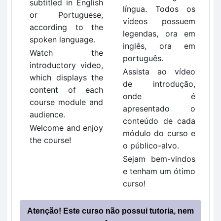
subtitled in English
língua. Todos os
or Portuguese,
vídeos possuem
according to the
legendas, ora em
spoken language.
inglês, ora em
Watch the
português.
introductory video,
Assista ao vídeo
which displays the
de introdução,
content of each
onde é
course module and
apresentado o
audience.
conteúdo de cada
Welcome and enjoy
módulo do curso e
the course!
o público-alvo.
Sejam bem-vindos
e tenham um ótimo
curso!
Atenção! Este curso não possui tutoria, nem