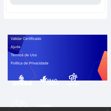
Validar Certificado
Ajuda
Termos de Uso
Política de Privacidade
x