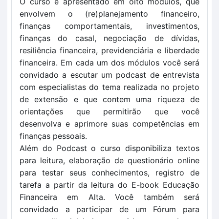
O curso é apresentado em oito módulos, que 
envolvem o (re)planejamento financeiro, 
finanças comportamentais, investimentos, 
finanças do casal, negociação de dívidas, 
resiliência financeira, previdenciária e liberdade 
financeira. Em cada um dos módulos você será 
convidado a escutar um 
podcast 
de entrevista 
com especialistas do tema realizada no projeto 
de extensão e que contem uma riqueza de 
orientações que permitirão que você 
desenvolva e aprimore suas competências em 
finanças pessoais. 
Além do Podcast o curso disponibiliza textos 
para leitura, elaboração de questionário online 
para testar seus conhecimentos, registro de 
tarefa a partir da leitura do E-book Educação 
Financeira em Alta. Você também será 
convidado a participar de um Fórum para 