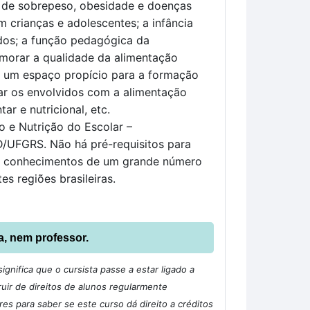
es de sobrepeso, obesidade e doenças
 crianças e adolescentes; a infância
dos; a função pedagógica da
imorar a qualidade da alimentação
o um espaço propício para a formação
zar os envolvidos com a alimentação
r e nutricional, etc.
 e Nutrição do Escolar –
/UFGRS. Não há pré-requisitos para
ar conhecimentos de um grande número
es regiões brasileiras.
a, nem professor.
gnifica que o cursista passe a estar ligado a
ir de direitos de alunos regularmente
s para saber se este curso dá direito a créditos