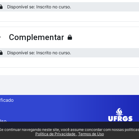
Disponível se: Inscrito no curso.
Complementar
ntrair
Disponível se: Inscrito no curso.
ificado
Uso
Se continuar navegando neste site, você assume concordar com nossas políticas
Privacidade
Política de Privacidade
Termos de Uso