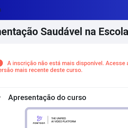
l
entação Saudável na Escola
cos de conteúdo principal
A inscrição não está mais disponível. Acesse 
ersão mais recente deste curso.
ntorno da seção
Apresentação do curso
ntrair