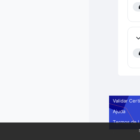
Co
Validar Cert
Ajuda
Termos de 
Política de 