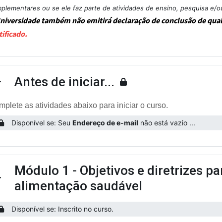
plementares ou se ele faz parte de atividades de ensino, pesquisa e/o
niversidade também não emitirá declaração de conclusão de qua
tificado.
Antes de iniciar...
ntrair
plete as atividades abaixo para iniciar o curso.
Disponível se: Seu
Endereço de e-mail
não está vazio ...
Módulo 1 - Objetivos e diretrizes p
ntrair
alimentação saudável
Disponível se: Inscrito no curso.