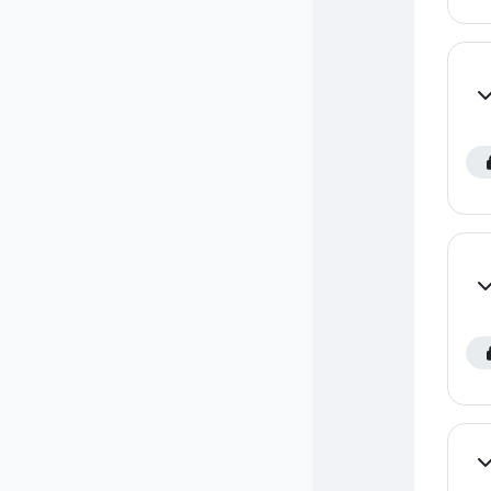
Co
Co
Co