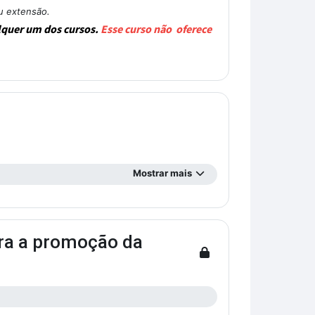
u extensão.
lquer um dos cursos.
Esse curso não oferece
Mostrar mais
ara a promoção da