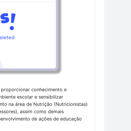
o proporcionar conhecimento e
iente escolar e sensibilizar
anto na área de Nutrição (Nutricionistas)
essores), assim como demais
esenvolvimento de ações de educação