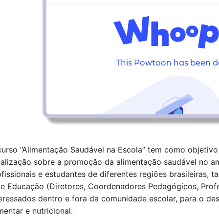
curso “Alimentação Saudável na Escola” tem como objetiv
ualização sobre a promoção da alimentação saudável no amb
fissionais e estudantes de diferentes regiões brasileiras, t
de Educação (Diretores, Coordenadores Pedagógicos, Prof
teressados dentro e fora da comunidade escolar, para o d
mentar e nutricional.