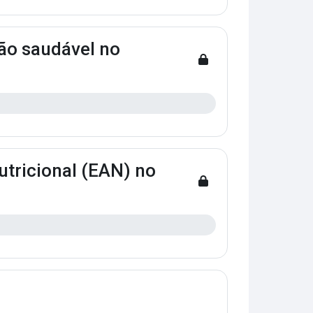
ão saudável no
utricional (EAN) no