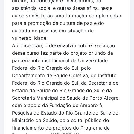
direito, da educação e licenciaturas, da 
assistência social e outras áreas afins, neste 
curso vocês terão uma formação complementar 
para a promoção da cultura de paz e do 
cuidado de pessoas em situação de 
vulnerabilidade.
A concepção, o desenvolvimento e execução 
desse curso faz parte do projeto oriundo da 
parceria interinstitucional da Universidade 
Federal do Rio Grande do Sul, pelo 
Departamento de Saúde Coletiva, do Instituto 
Federal do Rio Grande do Sul, da Secretaria de 
Estado da Saúde do Rio Grande do Sul e da 
Secretaria Municipal de Saúde de Porto Alegre, 
com o apoio da Fundação de Amparo à 
Pesquisa do Estado do Rio Grande do Sul e do 
Ministério da Saúde, pelo edital público de 
financiamento de projetos do Programa de 