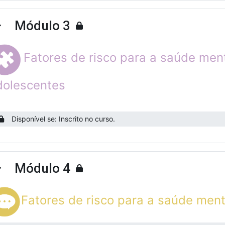
Módulo 3
ntrair
Fatores de risco para a saúde men
dolescentes
Disponível se: Inscrito no curso.
Módulo 4
ntrair
Fatores de risco para a saúde men