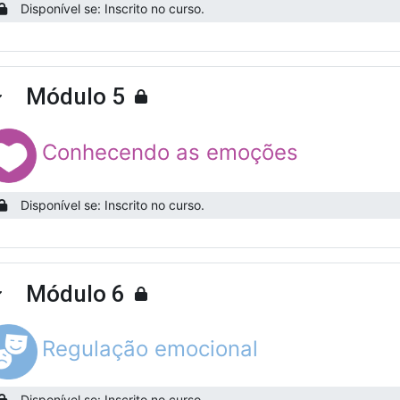
Disponível se: Inscrito no curso.
Módulo 5
ntrair
Conhecendo as emoções
Disponível se: Inscrito no curso.
Módulo 6
ntrair
Regulação emocional
Disponível se: Inscrito no curso.