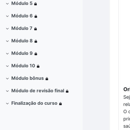
Módulo 5
Contrair
Módulo 6
Contrair
Módulo 7
Contrair
Módulo 8
Contrair
Módulo 9
Contrair
Módulo 10
Contrair
Módulo bônus
Contrair
Or
Módulo de revisão final
Contrair
Se
Finalização do curso
rel
Contrair
O 
pri
sa