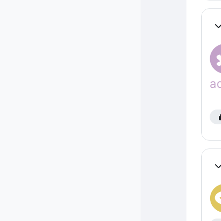
Co
a
Co