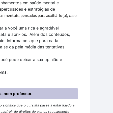
aminhamentos em saúde mental e
percussões e estratégias de
 mentais, pensados para auxiliá-lo(a), caso
r a você uma rica e agradável
eta e abri-los.
Além dos conteúdos,
oio. Informamos que para cada
ta se dá pela média das tentativas
você pode deixar a sua opinião e
tema!
a, nem professor.
significa que o cursista passe a estar ligado a
sufruir de direitos de alunos regularmente