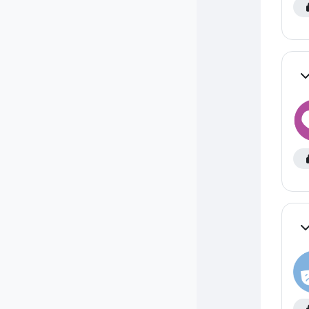
Co
Co