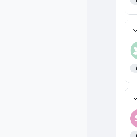
Co
Co