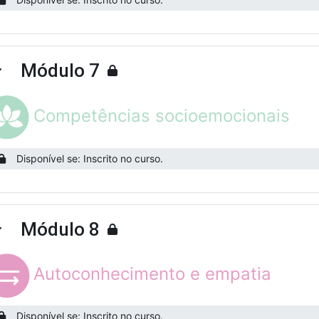
Módulo 7
ntrair
Competências socioemocionais
Disponível se: Inscrito no curso.
Módulo 8
ntrair
Autoconhecimento e empatia
Disponível se: Inscrito no curso.