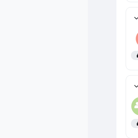
Co
Co