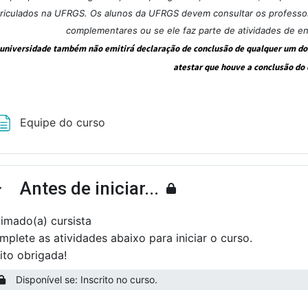
riculados na UFRGS. Os alunos da UFRGS devem consultar os professore
complementares ou se ele faz parte de atividades de e
 universidade também não emitirá declaração de conclusão de qualquer um dos 
atestar que houve a conclusão do 
Página
Equipe do curso
Antes de iniciar...
ntrair
timado(a) cursista
mplete as atividades abaixo para iniciar o curso.
ito obrigada!
Disponível se: Inscrito no curso.