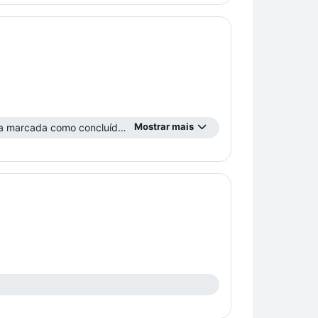
Mostrar mais
 marcada como concluída ...