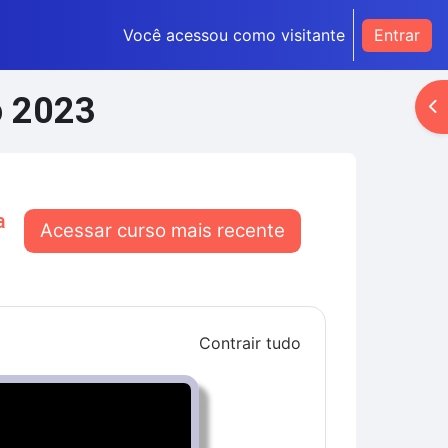
Você acessou como visitante
Entrar
o 2023
Ab
a
Acessar curso mais recente
Contrair tudo