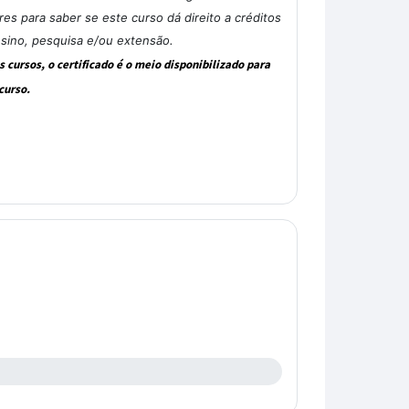
s para saber se este curso dá direito a créditos
nsino, pesquisa e/ou extensão.
cursos, o certificado é o meio disponibilizado para
curso.