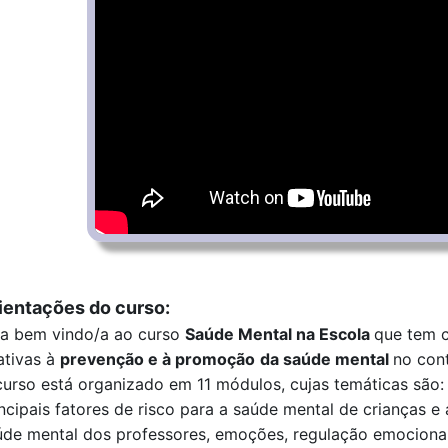
ientações do curso:
ja bem vindo/a ao curso
Saúde Mental na Escola
que tem 
ativas à
prevenção e à promoção
da saúde mental
no cont
curso está organizado em 11 módulos, cujas
temáticas são:
ncipais fatores de risco para a saúde mental de crianças e 
úde mental dos professores, emoções, regulação emociona