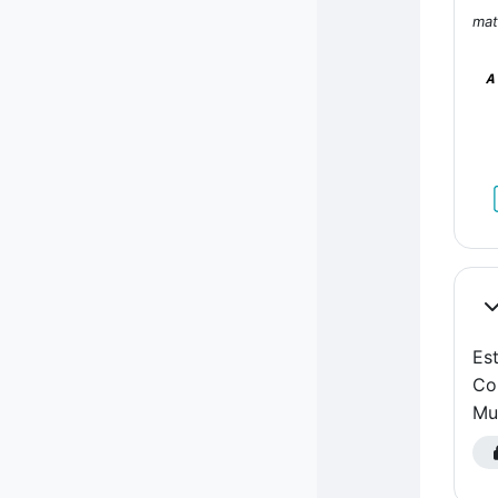
mat
A
Co
Es
Co
Mu