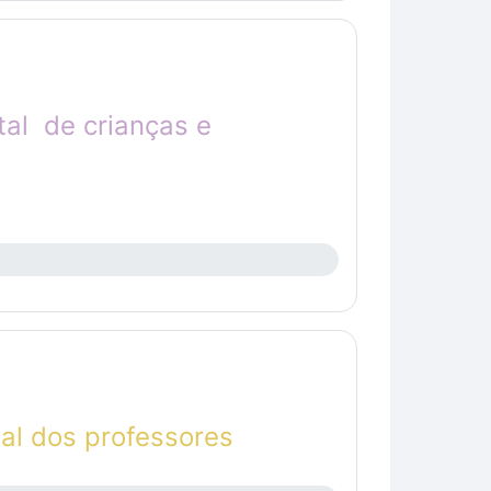
tal de crianças e
tal dos professores