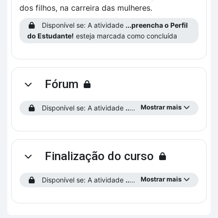
dos filhos, na carreira das mulheres.
Disponível se: A atividade
...preencha o Perfil
do Estudante!
esteja marcada como concluída
Fórum
Contrair
Mostrar mais
Disponível se: A atividade
...preencha o Perfil do Estudante!
Finalização do curso
Contrair
Mostrar mais
Disponível se: A atividade
...preencha o Perfil do Estudante!