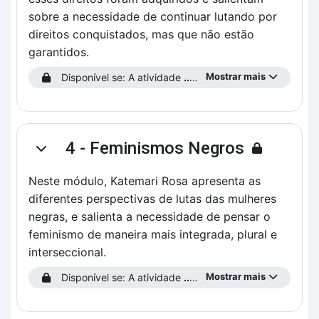
sobre a necessidade de continuar lutando por
direitos conquistados, mas que não estão
garantidos.
Mostrar mais
Disponível se: A atividade
...preencha o Perfil do Estudante!
4 - Feminismos Negros
Contrair
Neste módulo, Katemari Rosa apresenta as
diferentes perspectivas de lutas das mulheres
negras, e salienta a necessidade de pensar o
feminismo de maneira mais integrada, plural e
interseccional.
Mostrar mais
Disponível se: A atividade
...preencha o Perfil do Estudante!