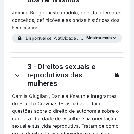
dos feminismos
Joanna Burigo, neste módulo, aborda diferentes
conceitos, definições e as ondas históricas dos
Feminismos.
Mostrar mais
Disponível se: A atividade
...preencha o Perfil do Estudante!
3 - Direitos sexuais e
reprodutivos das
Contrair
mulheres
Camila Giugliani, Daniela Knauth e integrantes
do Projeto Cravinas (Brasília) abordam
questões sobre o direito de autonomia sobre o
corpo, a liberdade de escolher sua orientação
sexual e sua vida reprodutiva. Tratam de como
esses direitos foram adquiridos e salientam