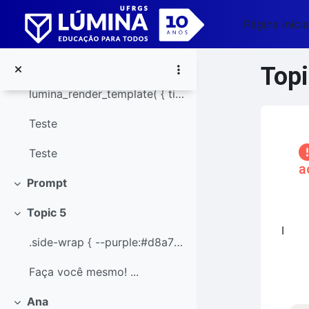
📚 Explorando Cores
Ir para o conteúdo principal
Página inicia
Vinícius
Teste
Topi
lumina_render_template( { title:...
Teste
Blo
Teste
a
Prompt
Contrair
Pular 
Topic 5
Co
Contrair
I
.side-wrap { --purple:#d8a7f1; --yel...
Faça você mesmo! ...
Ana