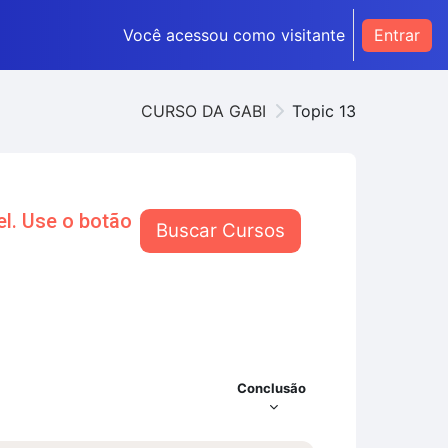
Você acessou como visitante
Entrar
CURSO DA GABI
Topic 13
l. Use o botão
Buscar Cursos
Conclusão