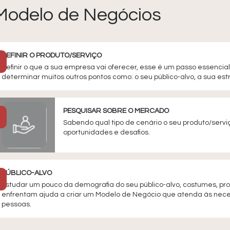
Modelo de Negócios
DEFINIR O PRODUTO/SERVIÇO
Definir o que a sua empresa vai oferecer, esse é um passo essencial
determinar muitos outros pontos como: o seu público-alvo, a sua est
PESQUISAR SOBRE O MERCADO
Sabendo qual tipo de cenário o seu produto/servi
oportunidades e desafios.
PÚBLICO-ALVO
Estudar um pouco da demografia do seu público-alvo, costumes, pr
enfrentam ajuda a criar um Modelo de Negócio que atenda às nec
pessoas.