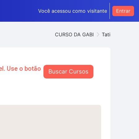
Você acessou como visitante
Entrar
CURSO DA GABI
Tati
l. Use o botão
Buscar Cursos